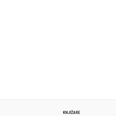
KNJIŽARE