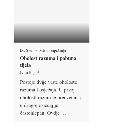
Društvo
Misli i zapažanja
Oholost razuma i pobuna
tijela
Ivica Raguž
Postoje dvije vrste oholosti:
razuma i osjećaja. U prvoj
oholosti razum je preuzetan, a
u drugoj osjećaj je
častohlepan. Ovdje …