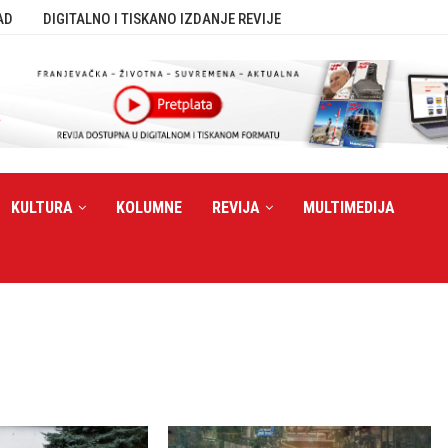
AD
DIGITALNO I TISKANO IZDANJE REVIJE
KULTURA
KOLUMNE
REVIJA
MULTIMEDIJA