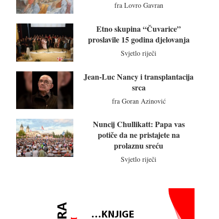
fra Lovro Gavran
Etno skupina “Čuvarice”
proslavile 15 godina djelovanja
Svjetlo riječi
Jean-Luc Nancy i transplantacija
srca
fra Goran Azinović
Nuncij Chullikatt: Papa vas
potiče da ne pristajete na
prolaznu sreću
Svjetlo riječi