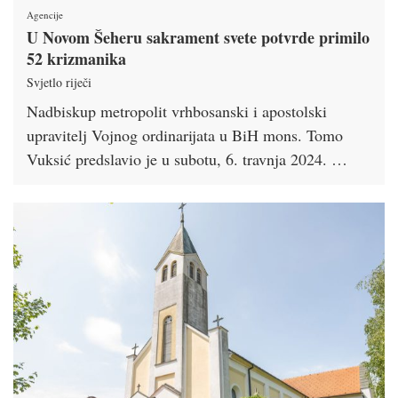
Agencije
U Novom Šeheru sakrament svete potvrde primilo
52 krizmanika
Svjetlo riječi
Nadbiskup metropolit vrhbosanski i apostolski
upravitelj Vojnog ordinarijata u BiH mons. Tomo
Vuksić predslavio je u subotu, 6. travnja 2024. …