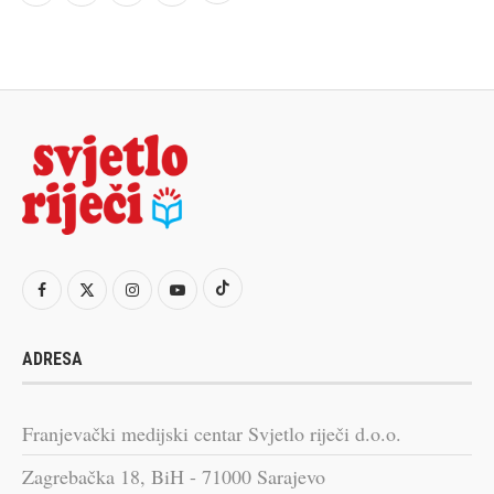
ADRESA
Franjevački medijski centar Svjetlo riječi d.o.o.
Zagrebačka 18, BiH - 71000 Sarajevo