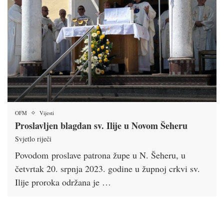
OFM
Vijesti
Proslavljen blagdan sv. Ilije u Novom Šeheru
Svjetlo riječi
Povodom proslave patrona župe u N. Šeheru, u
četvrtak 20. srpnja 2023. godine u župnoj crkvi sv.
Ilije proroka održana je …