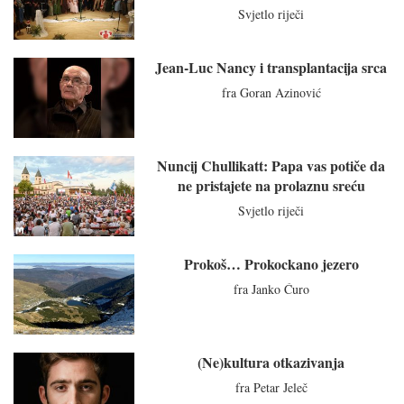
Svjetlo riječi
Jean-Luc Nancy i transplantacija srca
fra Goran Azinović
Nuncij Chullikatt: Papa vas potiče da
ne pristajete na prolaznu sreću
Svjetlo riječi
Prokoš… Prokockano jezero
fra Janko Ćuro
(Ne)kultura otkazivanja
fra Petar Jeleč