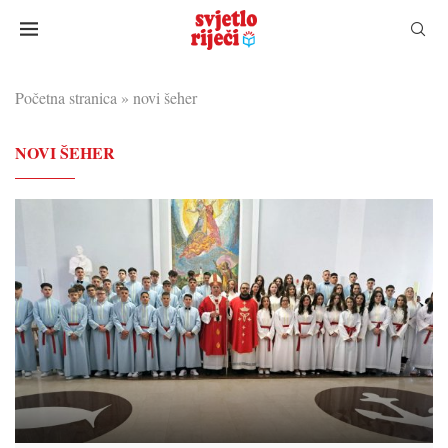
Početna stranica
»
novi šeher
NOVI ŠEHER