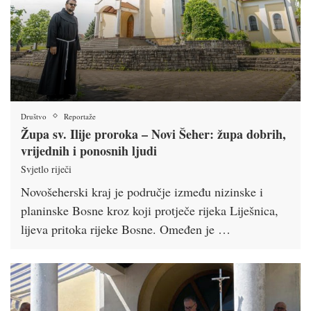
Društvo
Reportaže
Župa sv. Ilije proroka – Novi Šeher: župa dobrih,
vrijednih i ponosnih ljudi
Svjetlo riječi
Novošeherski kraj je područje između nizinske i
planinske Bosne kroz koji protječe rijeka Liješnica,
lijeva pritoka rijeke Bosne. Omeđen je …