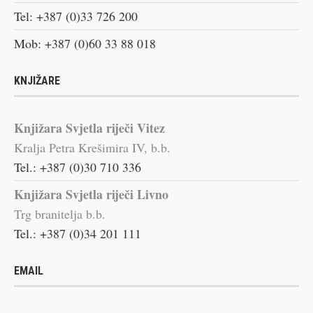
Tel: +387 (0)33 726 200
Mob: +387 (0)60 33 88 018
KNJIŽARE
Knjižara Svjetla riječi Vitez
Kralja Petra Krešimira IV, b.b.
Tel.: +387 (0)30 710 336
Knjižara Svjetla riječi Livno
Trg branitelja b.b.
Tel.: +387 (0)34 201 111
EMAIL