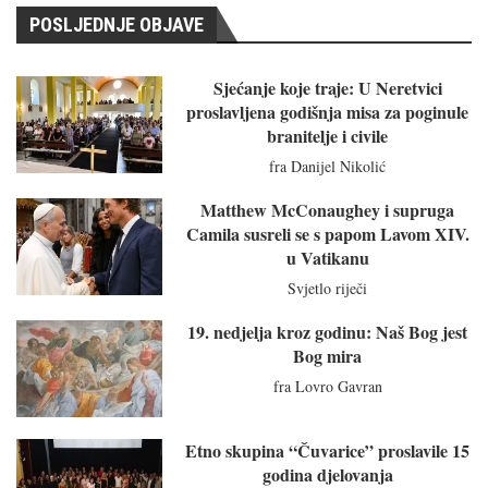
POSLJEDNJE OBJAVE
Sjećanje koje traje: U Neretvici
proslavljena godišnja misa za poginule
branitelje i civile
fra Danijel Nikolić
Matthew McConaughey i supruga
Camila susreli se s papom Lavom XIV.
u Vatikanu
Svjetlo riječi
19. nedjelja kroz godinu: Naš Bog jest
Bog mira
fra Lovro Gavran
Etno skupina “Čuvarice” proslavile 15
godina djelovanja