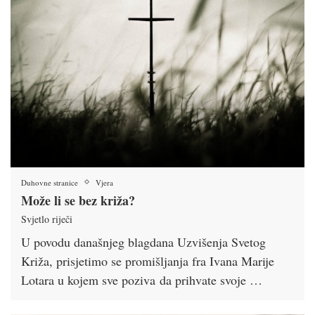
Duhovne stranice
Vjera
Može li se bez križa?
Svjetlo riječi
U povodu današnjeg blagdana Uzvišenja Svetog
Križa, prisjetimo se promišljanja fra Ivana Marije
Lotara u kojem sve poziva da prihvate svoje …