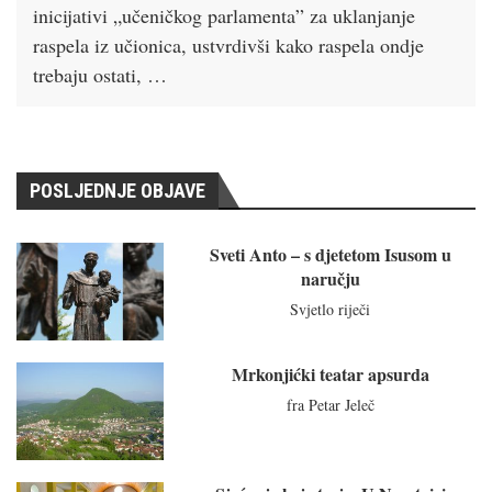
inicijativi „učeničkog parlamenta” za uklanjanje
raspela iz učionica, ustvrdivši kako raspela ondje
trebaju ostati, …
POSLJEDNJE OBJAVE
Sveti Anto – s djetetom Isusom u
naručju
Svjetlo riječi
Mrkonjićki teatar apsurda
fra Petar Jeleč