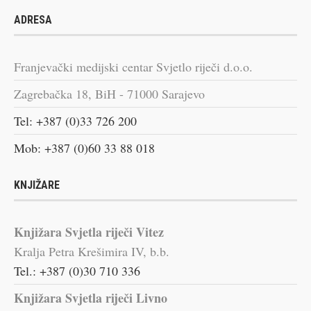
ADRESA
Franjevački medijski centar Svjetlo riječi d.o.o.
Zagrebačka 18, BiH - 71000 Sarajevo
Tel: +387 (0)33 726 200
Mob: +387 (0)60 33 88 018
KNJIŽARE
Knjižara Svjetla riječi Vitez
Kralja Petra Krešimira IV, b.b.
Tel.: +387 (0)30 710 336
Knjižara Svjetla riječi Livno