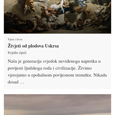
Vjera i život
Živjeti od plodova Uskrsa
Svjetlo riječi
Naša je generacija svjedok neviđenoga napretka u
povijesti ljudskoga roda i civilizacije. Živimo
vjerojatno u epohalnom povijesnom trenutku. Nikada
dosad …