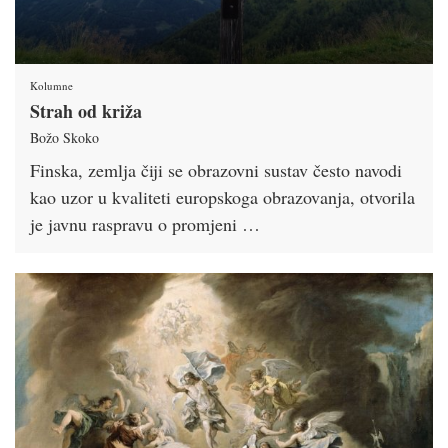
Kolumne
Strah od križa
Božo Skoko
Finska, zemlja čiji se obrazovni sustav često navodi
kao uzor u kvaliteti europskoga obrazovanja, otvorila
je javnu raspravu o promjeni …