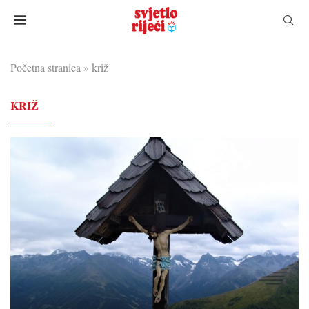
Početna stranica
»
križ
KRIŽ