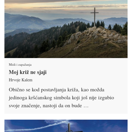
Misli i zapažanja
Moj križ ne sjaji
Hrvoje Kalem
Obično se kod postavljanja križa, kao možda
jedinoga kršćanskog simbola koji još nije izgubio
svoje značenje, nastoji da on bude …