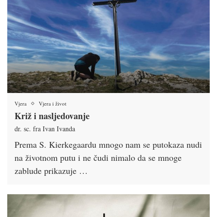
Vjera
Vjera i život
Križ i nasljedovanje
dr. sc. fra Ivan Ivanda
Prema S. Kierkegaardu mnogo nam se putokaza nudi
na životnom putu i ne čudi nimalo da se mnoge
zablude prikazuje …