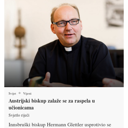
Svijet
Vijesti
Austrijski biskup zalaže se za raspela u
učionicama
Svjetlo riječi
Innsbruški biskup Hermann Glettler usprotivio se