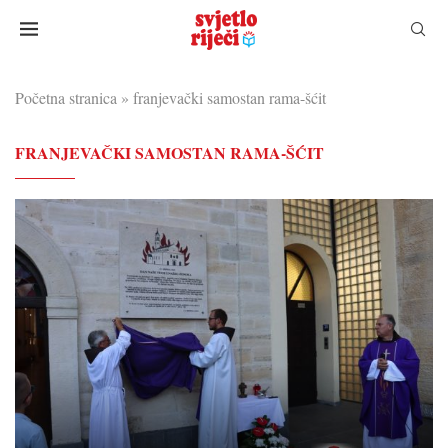
Početna stranica
»
franjevački samostan rama-šćit
FRANJEVAČKI SAMOSTAN RAMA-ŠĆIT