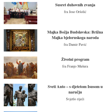
Susret duhovnih zvanja
fra Joso Oršolić
Majka Božja Budslavska: Brižna
Majka bjeloruskoga naroda
fra Damir Pavić
Životni program
fra Franjo Mušura
Sveti Anto – s djetetom Isusom u
naručju
Svjetlo riječi