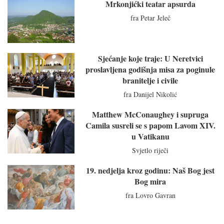
Mrkonjićki teatar apsurda
fra Petar Jeleč
Sjećanje koje traje: U Neretvici
proslavljena godišnja misa za poginule
branitelje i civile
fra Danijel Nikolić
Matthew McConaughey i supruga
Camila susreli se s papom Lavom XIV.
u Vatikanu
Svjetlo riječi
19. nedjelja kroz godinu: Naš Bog jest
Bog mira
fra Lovro Gavran