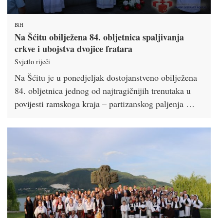
BiH
Na Šćitu obilježena 84. obljetnica spaljivanja
crkve i ubojstva dvojice fratara
Svjetlo riječi
Na Šćitu je u ponedjeljak dostojanstveno obilježena
84. obljetnica jednog od najtragičnijih trenutaka u
povijesti ramskoga kraja – partizanskog paljenja …