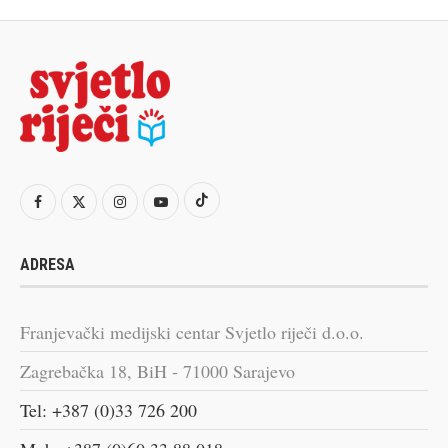
ADRESA
Franjevački medijski centar Svjetlo riječi d.o.o.
Zagrebačka 18, BiH - 71000 Sarajevo
Tel: +387 (0)33 726 200