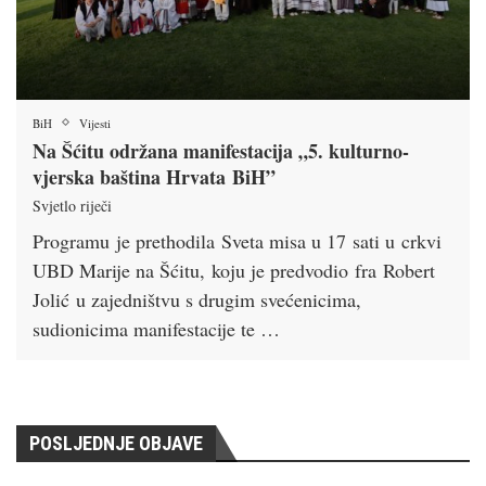
BiH
Vijesti
Na Šćitu održana manifestacija „5. kulturno-
vjerska baština Hrvata BiH”
Svjetlo riječi
Programu je prethodila Sveta misa u 17 sati u crkvi
UBD Marije na Šćitu, koju je predvodio fra Robert
Jolić u zajedništvu s drugim svećenicima,
sudionicima manifestacije te …
POSLJEDNJE OBJAVE