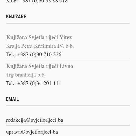
Mob: +387 (0)60 33 88 018
KNJIŽARE
Knjižara Svjetla riječi Vitez
Kralja Petra Krešimira IV, b.b.
Tel.: +387 (0)30 710 336
Knjižara Svjetla riječi Livno
Trg branitelja b.b.
Tel.: +387 (0)34 201 111
EMAIL
redakcija@svjetlorijeci.ba
uprava@svjetlorijeci.ba