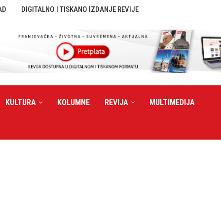
AD
DIGITALNO I TISKANO IZDANJE REVIJE
KULTURA
KOLUMNE
REVIJA
MULTIMEDIJA