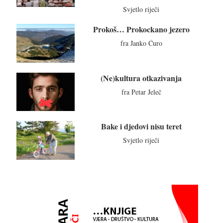
Svjetlo riječi
Prokoš… Prokockano jezero
fra Janko Ćuro
(Ne)kultura otkazivanja
fra Petar Jeleč
Bake i djedovi nisu teret
Svjetlo riječi