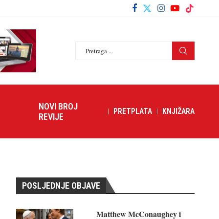
NOVI BROJ
PRETPLATA
KNJIŽARA
REVIJE
POSLJEDNJE OBJAVE
Matthew McConaughey i