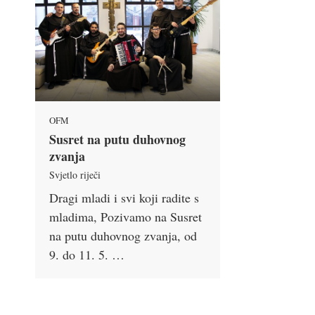
OFM
Susret na putu duhovnog
zvanja
Svjetlo riječi
Dragi mladi i svi koji radite s
mladima, Pozivamo na Susret
na putu duhovnog zvanja, od
9. do 11. 5. …