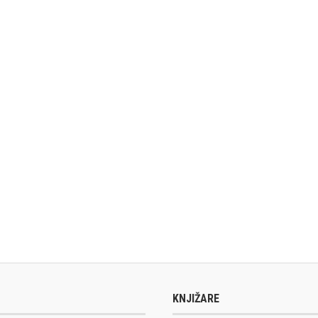
KNJIŽARE