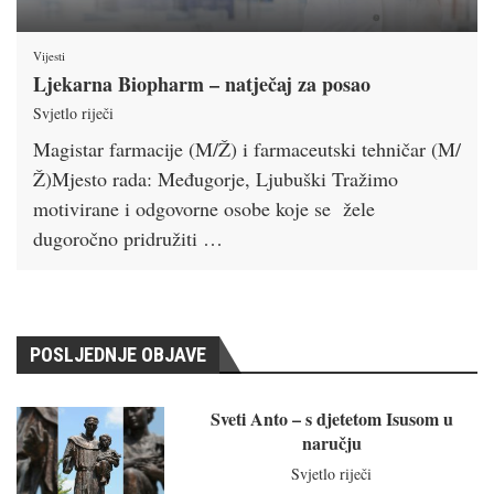
Vijesti
Ljekarna Biopharm – natječaj za posao
Svjetlo riječi
Magistar farmacije (M/Ž) i farmaceutski tehničar (M/
Ž)Mjesto rada: Međugorje, Ljubuški Tražimo
motivirane i odgovorne osobe koje se žele
dugoročno pridružiti …
POSLJEDNJE OBJAVE
Sveti Anto – s djetetom Isusom u
naručju
Svjetlo riječi