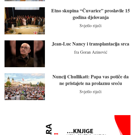
Etno skupina “Čuvarice” proslavile 15
godina djelovanja
Svjetlo riječi
Jean-Luc Nancy i transplantacija srca
fra Goran Azinović
Nuncij Chullikatt: Papa vas potiče da
ne pristajete na prolaznu sreću
Svjetlo riječi