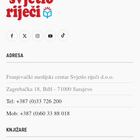
ADRESA
Franjevački medijski centar Svjetlo riječi d.o.o.
Zagrebačka 18, BiH - 71000 Sarajevo
Tel: +387 (0)33 726 200
Mob: +387 (0)60 33 88 018
KNJIŽARE