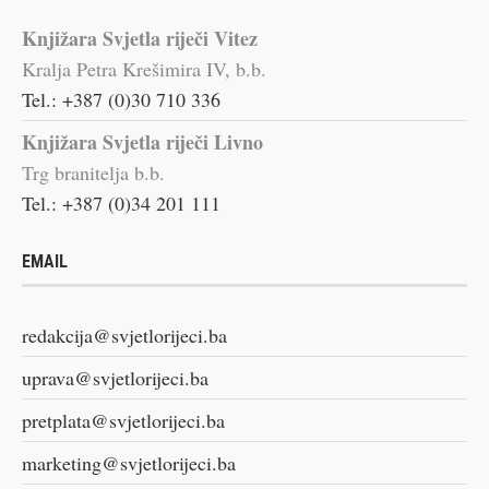
Knjižara Svjetla riječi Vitez
Kralja Petra Krešimira IV, b.b.
Tel.: +387 (0)30 710 336
Knjižara Svjetla riječi Livno
Trg branitelja b.b.
Tel.: +387 (0)34 201 111
EMAIL
redakcija@svjetlorijeci.ba
uprava@svjetlorijeci.ba
pretplata@svjetlorijeci.ba
marketing@svjetlorijeci.ba