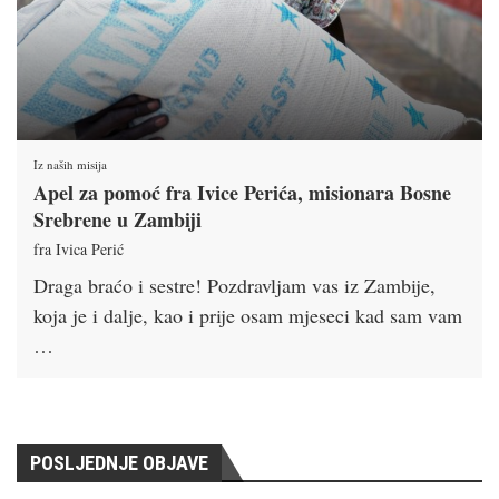
Iz naših misija
Apel za pomoć fra Ivice Perića, misionara Bosne
Srebrene u Zambiji
fra Ivica Perić
Draga braćo i sestre! Pozdravljam vas iz Zambije,
koja je i dalje, kao i prije osam mjeseci kad sam vam
…
POSLJEDNJE OBJAVE