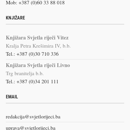
Mob: +387 (0)60 33 88 018
KNJIŽARE
Knjižara Svjetla riječi Vitez
Kralja Petra Krešimira IV, b.b.
Tel.: +387 (0)30 710 336
Knjižara Svjetla riječi Livno
Trg branitelja b.b.
Tel.: +387 (0)34 201 111
EMAIL
redakcija@svjetlorijeci.ba
uprava@svjetlorijeci.ba