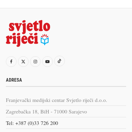
ADRESA
Franjevački medijski centar Svjetlo riječi d.o.o.
Zagrebačka 18, BiH - 71000 Sarajevo
Tel: +387 (0)33 726 200