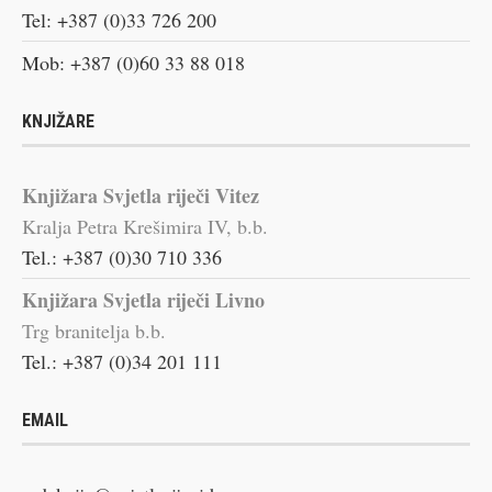
Tel: +387 (0)33 726 200
Mob: +387 (0)60 33 88 018
KNJIŽARE
Knjižara Svjetla riječi Vitez
Kralja Petra Krešimira IV, b.b.
Tel.: +387 (0)30 710 336
Knjižara Svjetla riječi Livno
Trg branitelja b.b.
Tel.: +387 (0)34 201 111
EMAIL