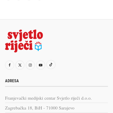
ADRESA
Franjevački medijski centar Svjetlo riječi d.o.o.
Zagrebačka 18, BiH - 71000 Sarajevo