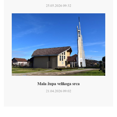
25.05.2026 09:32
Mala župa velikoga srca
21.04.2026 09:02