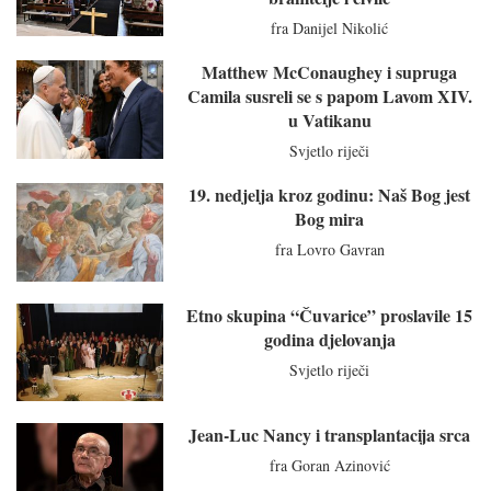
fra Danijel Nikolić
Matthew McConaughey i supruga
Camila susreli se s papom Lavom XIV.
u Vatikanu
Svjetlo riječi
19. nedjelja kroz godinu: Naš Bog jest
Bog mira
fra Lovro Gavran
Etno skupina “Čuvarice” proslavile 15
godina djelovanja
Svjetlo riječi
Jean-Luc Nancy i transplantacija srca
fra Goran Azinović