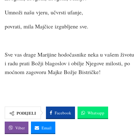
Umnoži našu vjeru, učvrsti ufanje,
povrati, mila Majčice izgubljene sve.
Sve vas drage Marijine hodočasnike neka u vašem životu
i radu prati Božji blagoslov i obilje Njegove milosti, po
moćnom zagovoru Majke Božje Bistričke!
PODIJELI
Facebook
Whatsapp
Viber
Email