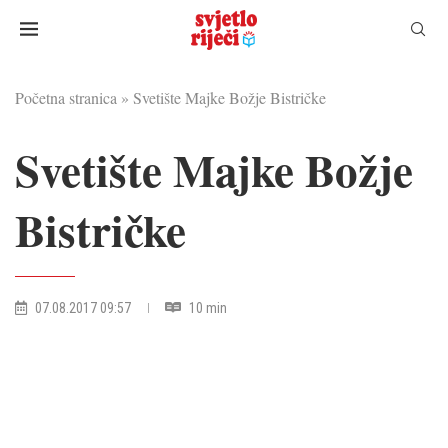
Početna stranica
»
Svetište Majke Božje Bistričke
Svetište Majke Božje
Bistričke
07.08.2017 09:57
10 min