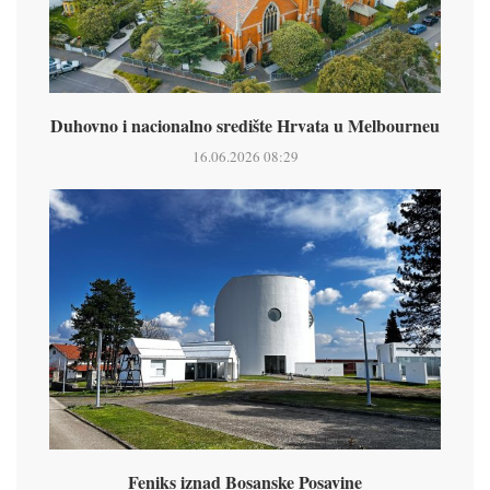
Duhovno i nacionalno središte Hrvata u Melbourneu
16.06.2026 08:29
Feniks iznad Bosanske Posavine