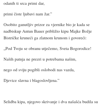
odanih ti srca primi dar,
primi čiste ljubavi nam žar.”
Osobito ganutljiv prizor za vjernike bio je kada se
nadbiskup Antun Bauer približio kipu Majke Božje
Bistričke kruneći ga zlatnom krunom i govoreći:
„Pod Tvoju se obranu utječemo, Sveta Bogorodice!
Naših patnja ne prezri u potrebama našim,
nego od sviju pogibli oslobodi nas vazda,
Djevice slavna i blagoslovljena.”
Selidba kipa, njegovo skrivanje i dva našašća budila su