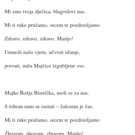
Mi smo tvoja dječica, blagoslovi nas.
Mi ti ruke pružamo, srcem te pozdravljamo:
Zdravo, zdravo, zdravo, Marijo!
Umnoži našu vjeru, učvrsti ufanje,
povrati, mila Majčice izgubljene sve.
Majko Božja Bistrička, moli se za nas.
S tobom nam se rastati – žalostan je čas.
Mi ti ruke pružamo, srcem te pozdravljamo:
Zbogom, zbogom, zbogom, Marijo!