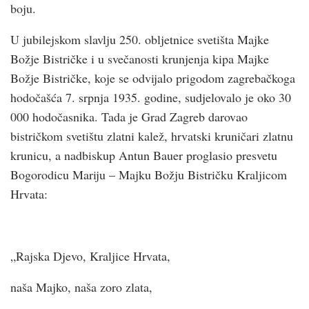
boju.
U jubilejskom slavlju 250. obljetnice svetišta Majke
Božje Bistričke i u svečanosti krunjenja kipa Majke
Božje Bistričke, koje se odvijalo prigodom zagrebačkoga
hodočašća 7. srpnja 1935. godine, sudjelovalo je oko 30
000 hodočasnika. Tada je Grad Zagreb darovao
bistričkom svetištu zlatni kalež, hrvatski kruničari zlatnu
krunicu, a nadbiskup Antun Bauer proglasio presvetu
Bogorodicu Mariju – Majku Božju Bistričku Kraljicom
Hrvata:
„Rajska Djevo, Kraljice Hrvata,
naša Majko, naša zoro zlata,