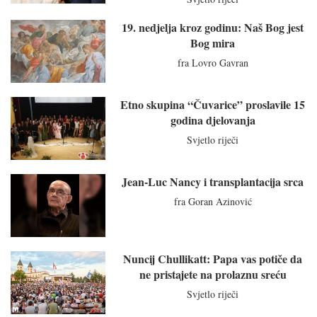
19. nedjelja kroz godinu: Naš Bog jest
Bog mira
fra Lovro Gavran
Etno skupina “Čuvarice” proslavile 15
godina djelovanja
Svjetlo riječi
Jean-Luc Nancy i transplantacija srca
fra Goran Azinović
Nuncij Chullikatt: Papa vas potiče da
ne pristajete na prolaznu sreću
Svjetlo riječi