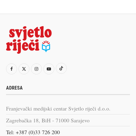
ADRESA
Franjevački medijski centar Svjetlo riječi d.o.o.
Zagrebačka 18, BiH - 71000 Sarajevo
Tel: +387 (0)33 726 200