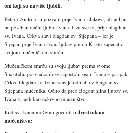
oni koji su najviše ljubili.
Petar i Andrija su pozvani prije Ivana i Jakova, ali je Isus
na poseban način ljubio Ivana. Uza sve to, prije blagdana
sv. Ivana, Crkva slavi blagdan sv. Stjepana – jer je
Stjepan prije Ivana svoju ljubav prema Kristu zapečatio
svojom mučeničkom smrću.
Mučeničkom smrću su svoju ljubav prema svome
Spasitelju posvjedočili svi apostoli, osim Ivana – pa ipak
Crkva blagdan sv. Ivana stavlja odmah uz blagdan sv.
Stjepana mučenika. Očito da pred Bogom silna ljubav sv.
Ivana vrijedi kao nekrvno mučeništvo.
o dvostrukom
Kod sv. Ivana možemo govoriti
mučeništvu: