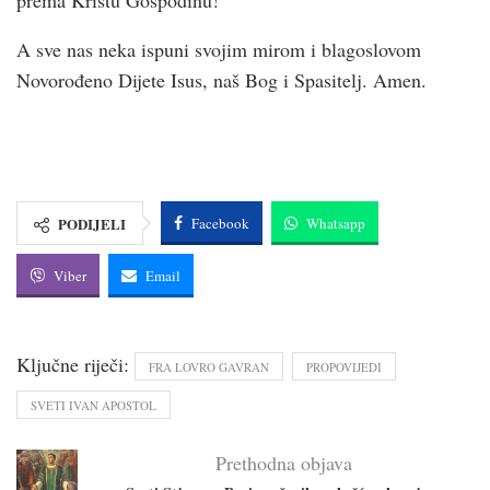
prema Kristu Gospodinu!
A sve nas neka ispuni svojim mirom i blagoslovom
Novorođeno Dijete Isus, naš Bog i Spasitelj. Amen.
PODIJELI
Facebook
Whatsapp
Viber
Email
Ključne riječi:
FRA LOVRO GAVRAN
PROPOVIJEDI
SVETI IVAN APOSTOL
Prethodna objava