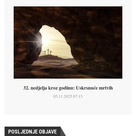
32. nedjelja kroz godinu: Uskrsnuće mrtvih
05.11.2025 07:13
POSLJEDNJE OBJAVE