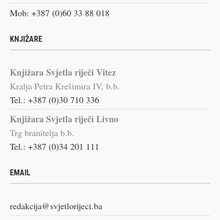
Mob: +387 (0)60 33 88 018
KNJIŽARE
Knjižara Svjetla riječi Vitez
Kralja Petra Krešimira IV, b.b.
Tel.: +387 (0)30 710 336
Knjižara Svjetla riječi Livno
Trg branitelja b.b.
Tel.: +387 (0)34 201 111
EMAIL
redakcija@svjetlorijeci.ba