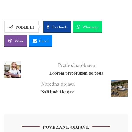
PODIJELI
Facebook
Whatsapp
Viber
Email
Prethodna objava
Dobrom preporukom do posla
Naredna objava
Naši ljudi i krajevi
POVEZANE OBJAVE