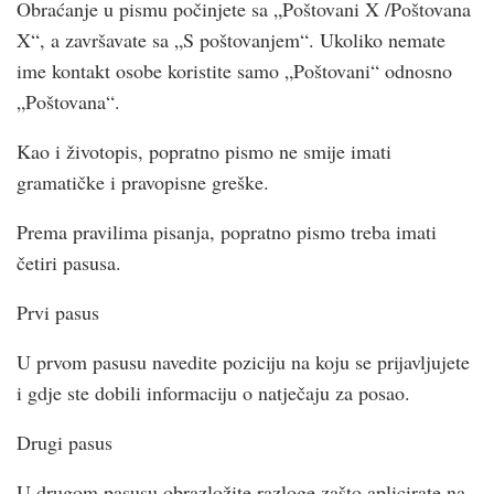
Obraćanje u pismu počinjete sa „Poštovani X /Poštovana
X“, a završavate sa „S poštovanjem“. Ukoliko nemate
ime kontakt osobe koristite samo „Poštovani“ odnosno
„Poštovana“.
Kao i životopis, popratno pismo ne smije imati
gramatičke i pravopisne greške.
Prema pravilima pisanja, popratno pismo treba imati
četiri pasusa.
Prvi pasus
U prvom pasusu navedite poziciju na koju se prijavljujete
i gdje ste dobili informaciju o natječaju za posao.
Drugi pasus
U drugom pasusu obrazložite razloge zašto aplicirate na