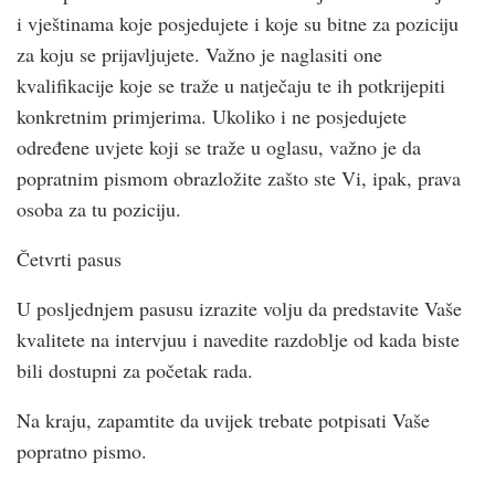
i vještinama koje posjedujete i koje su bitne za poziciju
za koju se prijavljujete. Važno je naglasiti one
kvalifikacije koje se traže u natječaju te ih potkrijepiti
konkretnim primjerima. Ukoliko i ne posjedujete
određene uvjete koji se traže u oglasu, važno je da
popratnim pismom obrazložite zašto ste Vi, ipak, prava
osoba za tu poziciju.
Četvrti pasus
U posljednjem pasusu izrazite volju da predstavite Vaše
kvalitete na intervjuu i navedite razdoblje od kada biste
bili dostupni za početak rada.
Na kraju, zapamtite da uvijek trebate potpisati Vaše
popratno pismo.