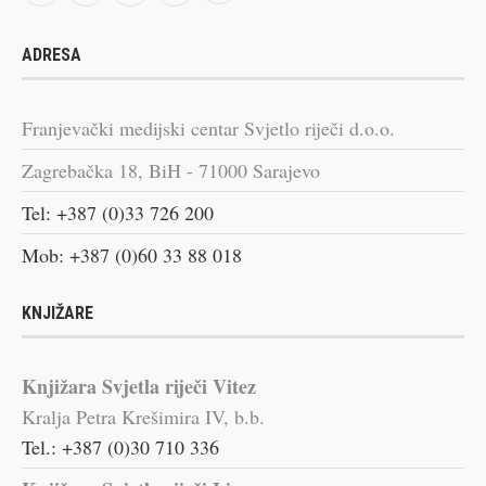
ADRESA
Franjevački medijski centar Svjetlo riječi d.o.o.
Zagrebačka 18, BiH - 71000 Sarajevo
Tel: +387 (0)33 726 200
Mob: +387 (0)60 33 88 018
KNJIŽARE
Knjižara Svjetla riječi Vitez
Kralja Petra Krešimira IV, b.b.
Tel.: +387 (0)30 710 336