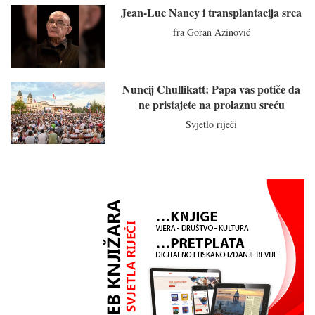
Jean-Luc Nancy i transplantacija srca
fra Goran Azinović
Nuncij Chullikatt: Papa vas potiče da
ne pristajete na prolaznu sreću
Svjetlo riječi