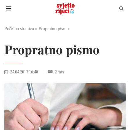
Početna stranica
»
Propratno pismo
Propratno pismo
24.04.2017 16:40
2 min