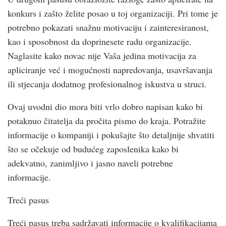
konkurs i zašto želite posao u toj organizaciji. Pri tome je
potrebno pokazati snažnu motivaciju i zainteresiranost,
kao i sposobnost da doprinesete radu organizacije.
Naglasite kako novac nije Vaša jedina motivacija za
apliciranje već i mogućnosti napredovanja, usavršavanja
ili stjecanja dodatnog profesionalnog iskustva u struci.
Ovaj uvodni dio mora biti vrlo dobro napisan kako bi
potaknuo čitatelja da pročita pismo do kraja. Potražite
informacije o kompaniji i pokušajte što detaljnije shvatiti
što se očekuje od budućeg zaposlenika kako bi
adekvatno, zanimljivo i jasno naveli potrebne
informacije.
Treći pasus
Treći pasus treba sadržavati informacije o kvalifikacijama