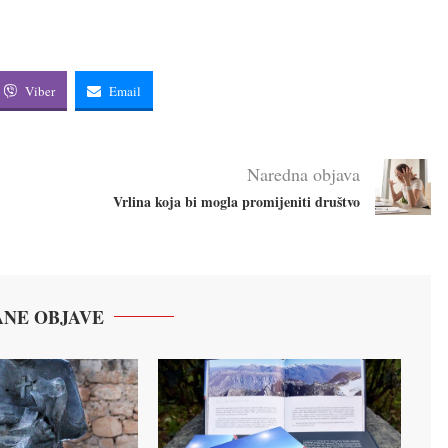
Viber
Email
Naredna objava
Vrlina koja bi mogla promijeniti društvo
NE OBJAVE