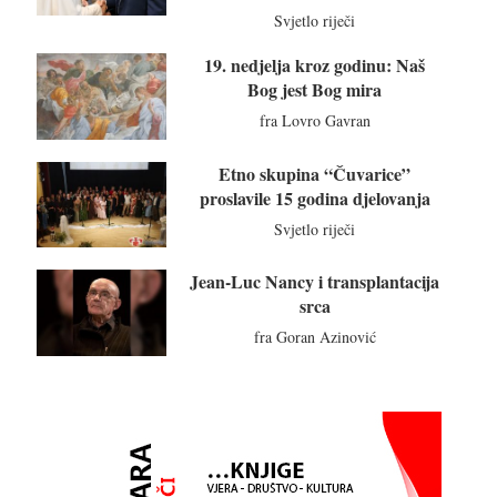
Svjetlo riječi
19. nedjelja kroz godinu: Naš
Bog jest Bog mira
fra Lovro Gavran
Etno skupina “Čuvarice”
proslavile 15 godina djelovanja
Svjetlo riječi
Jean-Luc Nancy i transplantacija
srca
fra Goran Azinović