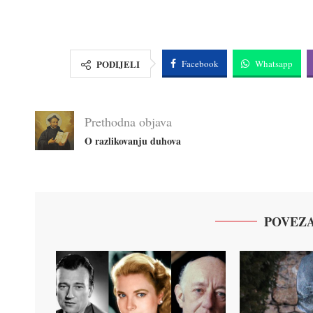
PODIJELI
Facebook
Whatsapp
Prethodna objava
O razlikovanju duhova
POVEZA