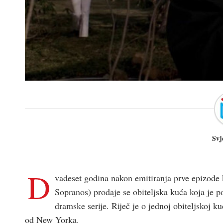
Svj
D
vadeset godina nakon emitiranja prve epizode k
Sopranos) prodaje se obiteljska kuća koja je p
dramske serije. Riječ je o jednoj obiteljskoj 
od New Yorka.