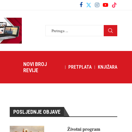
NOVI BROJ
PRETPLATA
KNJIŽARA
REVIJE
POSLJEDNJE OBJAVE
Životni program