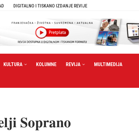
AD
DIGITALNO I TISKANO IZDANJE REVIJE
KULTURA
KOLUMNE
REVIJA
MULTIMEDIJA
elji Soprano