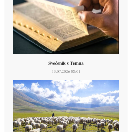
Svećenik s Temua
13.07.2026 08:01