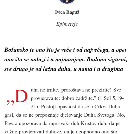
Ivica Raguž
Epimeteje
Božansko je ono što je veće i od najvećega, a opet
ono što se nalazi i u najmanjem.
Budimo sigurni,
sve drugo je od lažna duha, u nama i u drugima
„D
uha ne trnite, proroštava ne prezirite! Sve
provjeravajte: dobro zadržite.” (1 Sol 5,19-
21). Postoji opasnost da se u Crkvi Duha
gasi, da se ne prepoznaje djelovanje Duha Svetoga. No,
Pavao upozorava da nije svaki duh Kristov duh, da je
važno provjeravati duhove, da je neophodno ono što