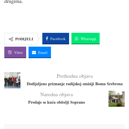
drugima.
PODIJELI
Facebook
Whatsapp
Viber
Email
Prethodna objava
Dodijeljeno priznanje radijskoj emisiji Bosna Srebrena
Naredna objava
Prodaje se kuća obitelji Soprano