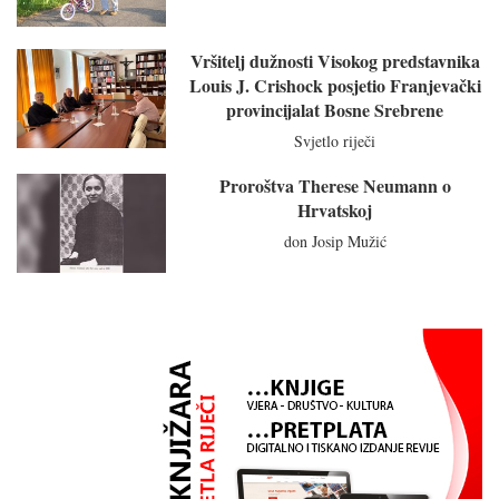
Vršitelj dužnosti Visokog predstavnika
Louis J. Crishock posjetio Franjevački
provincijalat Bosne Srebrene
Svjetlo riječi
Proroštva Therese Neumann o
Hrvatskoj
don Josip Mužić