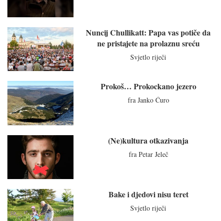
Nuncij Chullikatt: Papa vas potiče da
ne pristajete na prolaznu sreću
Svjetlo riječi
Prokoš… Prokockano jezero
fra Janko Ćuro
(Ne)kultura otkazivanja
fra Petar Jeleč
Bake i djedovi nisu teret
Svjetlo riječi