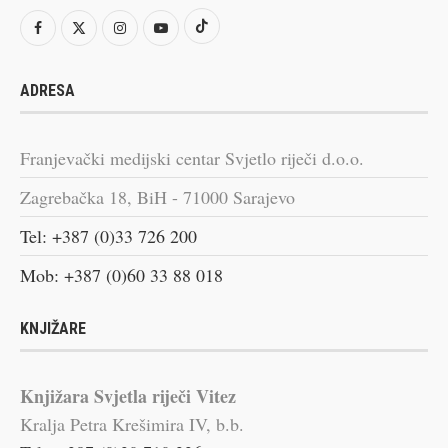
ADRESA
Franjevački medijski centar Svjetlo riječi d.o.o.
Zagrebačka 18, BiH - 71000 Sarajevo
Tel: +387 (0)33 726 200
Mob: +387 (0)60 33 88 018
KNJIŽARE
Knjižara Svjetla riječi Vitez
Kralja Petra Krešimira IV, b.b.