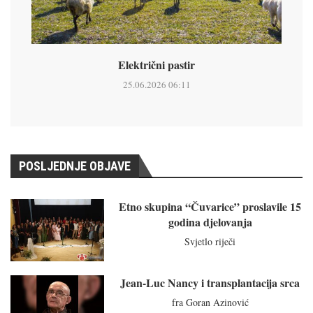
Električni pastir
25.06.2026 06:11
POSLJEDNJE OBJAVE
Etno skupina “Čuvarice” proslavile 15
godina djelovanja
Svjetlo riječi
Jean-Luc Nancy i transplantacija srca
fra Goran Azinović