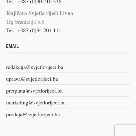
Tel.: +387 (0)30 710 336
Knjižara Svjetla riječi Livno
Trg branitelja b.b.
Tel.: +387 (0)34 201 111
EMAIL
redakcija@svjetlorijeci.ba
uprava@svjetlorijeci.ba
pretplata@svjetlorijeci.ba
marketing@svjetlorijeci.ba
prodaja@svjetlorijeci.ba