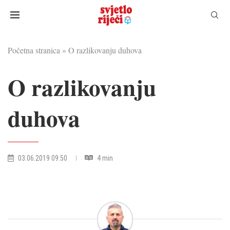
Početna stranica
»
O razlikovanju duhova
O razlikovanju
duhova
03.06.2019 09:50
4 min