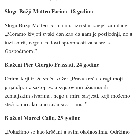
Sluga Božji Matteo Farina, 18 godina
Sluga Božji Matteo Farina ima izvrstan savjet za mlade:
„Moramo živjeti svaki dan kao da nam je posljednji, ne u
tuzi smrti, nego u radosti spremnosti za susret s
Gospodinom!”
Blaženi Pier Giorgio Frassati, 24 godine
Onima koji traže sreću kaže: „Prava sreća, dragi moji
prijatelji, ne sastoji se u svjetovnim užicima ili
zemaljskim stvarima, nego u miru savjesti, koji možemo
steći samo ako smo čista srca i uma.”
Blaženi Marcel Callo, 23 godine
„Pokažimo se kao kršćani u svim okolnostima. Održimo