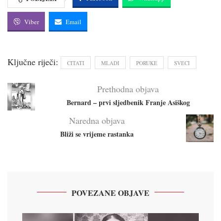
Viber
Email
Ključne riječi:
CITATI
MLADI
PORUKE
SVECI
Prethodna objava
Bernard – prvi sljedbenik Franje Asiškog
Naredna objava
Bliži se vrijeme rastanka
POVEZANE OBJAVE