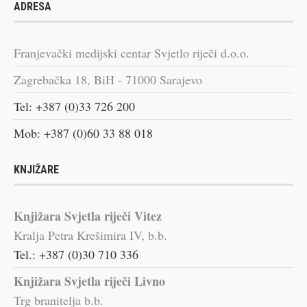
ADRESA
Franjevački medijski centar Svjetlo riječi d.o.o.
Zagrebačka 18, BiH - 71000 Sarajevo
Tel: +387 (0)33 726 200
Mob: +387 (0)60 33 88 018
KNJIŽARE
Knjižara Svjetla riječi Vitez
Kralja Petra Krešimira IV, b.b.
Tel.: +387 (0)30 710 336
Knjižara Svjetla riječi Livno
Trg branitelja b.b.