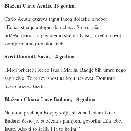
Blaženi Carlo Acutis, 15 godina
Carlo Acutis otkriva tajnu lakog dolaska u nebo:
„Euharistija je autoput do neba… Što se više
pričešćujemo, to postajemo sličniji Isusu, a već na ovoj
zemlji imamo predokus neba.”
Sveti Dominik Savio, 14 godina
„Moji prijatelji bit će Isus i Marija. Radije bih umro nego
sagriješio. To je izvrsnost na koju nas sveti Dominik
Savio poziva težiti.
Blažena Chiara Luce Badano, 18 godina
Na temu predanja Božjoj volji, blažena Chiara Luce
Badano često je, suočena s patnjom, govorila: „Za tebe,
Isuse. Ako ti to želiš, i ja to želim.”