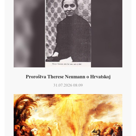
Proroštva Therese Neumann o Hrvatskoj
31.07.2026 08:09