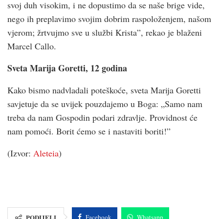
svoj duh visokim, i ne dopustimo da se naše brige vide,
nego ih preplavimo svojim dobrim raspoloženjem, našom
vjerom; žrtvujmo sve u službi Krista”, rekao je blaženi
Marcel Callo.
Sveta Marija Goretti, 12 godina
Kako bismo nadvladali poteškoće, sveta Marija Goretti
savjetuje da se uvijek pouzdajemo u Boga: „Samo nam
treba da nam Gospodin podari zdravlje. Providnost će
nam pomoći. Borit ćemo se i nastaviti boriti!”
(Izvor:
Aleteia
)
PODIJELI
Facebook
Whatsapp