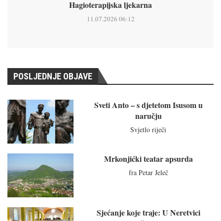
Hagioterapijska ljekarna
11.07.2026 06:12
POSLJEDNJE OBJAVE
Sveti Anto – s djetetom Isusom u
naručju
Svjetlo riječi
Mrkonjićki teatar apsurda
fra Petar Jeleč
Sjećanje koje traje: U Neretvici