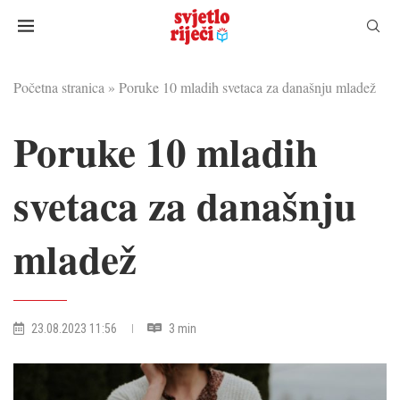
Početna stranica
»
Poruke 10 mladih svetaca za današnju mladež
Poruke 10 mladih
svetaca za današnju
mladež
23.08.2023 11:56
3 min