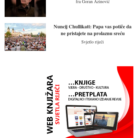
fra Goran Azinović
Nuncij Chullikatt: Papa vas potiče da
ne pristajete na prolaznu sreću
Svjetlo riječi