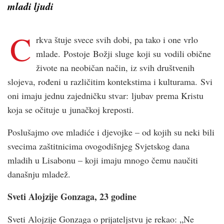
mladi ljudi
C
rkva štuje svece svih dobi, pa tako i one vrlo
mlade. Postoje Božji sluge koji su vodili obične
živote na neobičan način, iz svih društvenih
slojeva, rođeni u različitim kontekstima i kulturama. Svi
oni imaju jednu zajedničku stvar: ljubav prema Kristu
koja se očituje u junačkoj kreposti.
Poslušajmo ove mladiće i djevojke – od kojih su neki bili
svecima zaštitnicima ovogodišnjeg Svjetskog dana
mladih u Lisabonu – koji imaju mnogo čemu naučiti
današnju mladež.
Sveti Alojzije Gonzaga, 23 godine
Sveti Alojzije Gonzaga o prijateljstvu je rekao: „Ne