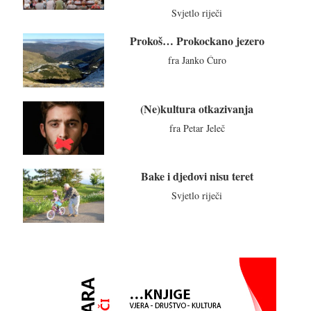
Svjetlo riječi
Prokoš… Prokockano jezero
fra Janko Ćuro
(Ne)kultura otkazivanja
fra Petar Jeleč
Bake i djedovi nisu teret
Svjetlo riječi