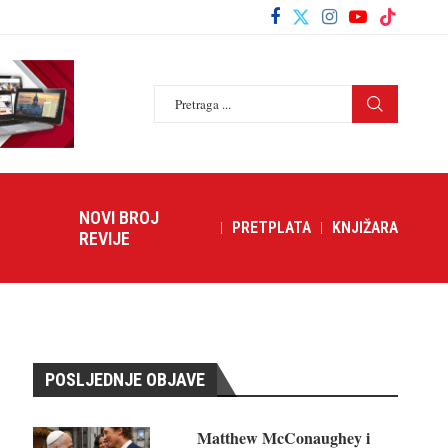
NOVI BROJ
PRETPLATA
KNJIŽARA
REVIJE
POSLJEDNJE OBJAVE
Matthew McConaughey i