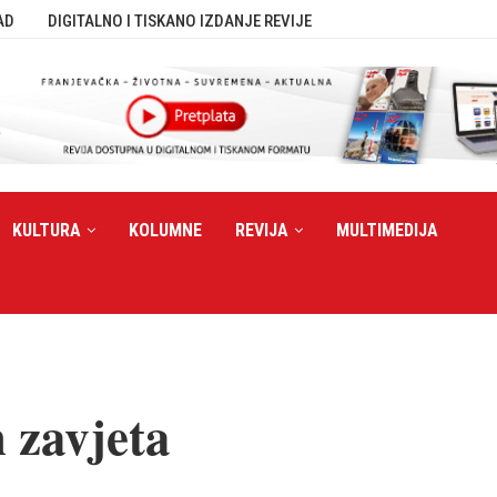
AD
DIGITALNO I TISKANO IZDANJE REVIJE
KULTURA
KOLUMNE
REVIJA
MULTIMEDIJA
 zavjeta