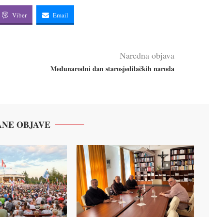
Viber
Email
Naredna objava
Međunarodni dan starosjedilačkih naroda
NE OBJAVE