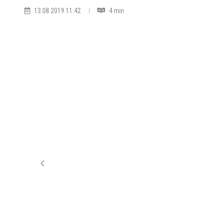
13.08.2019 11:42
4 min