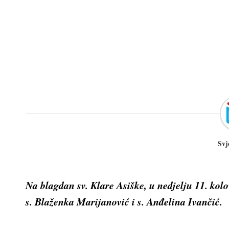
Svj
Na blagdan sv. Klare Asiške, u nedjelju 11. kolo
s. Blaženka Marijanović i s. Anđelina Ivančić.