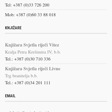
Tel: +387 (0)33 726 200
Mob: +387 (0)60 33 88 018
KNJIŽARE
Knjižara Svjetla riječi Vitez
Kralja Petra Krešimira IV, b.b.
Tel.: +387 (0)30 710 336
Knjižara Svjetla riječi Livno
Trg branitelja b.b.
Tel.: +387 (0)34 201 111
EMAIL