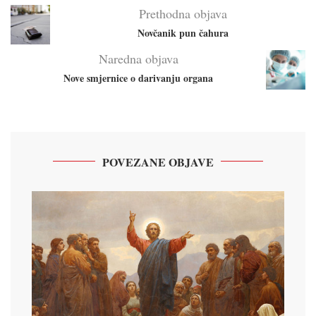
Prethodna objava
Novčanik pun čahura
Naredna objava
Nove smjernice o darivanju organa
POVEZANE OBJAVE