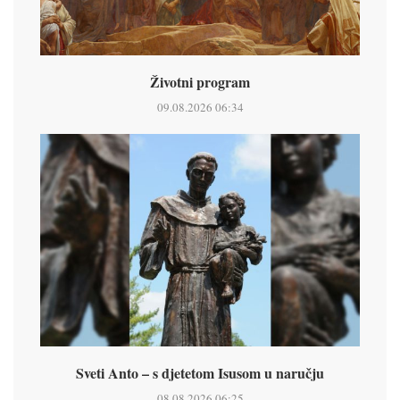
Životni program
09.08.2026 06:34
Sveti Anto – s djetetom Isusom u naručju
08.08.2026 06:25