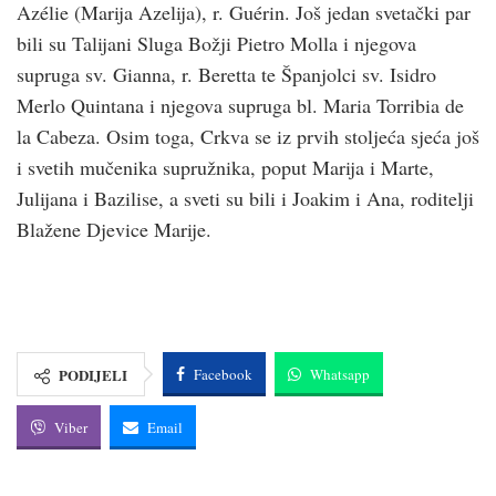
Azélie (Marija Azelija), r. Guérin. Još jedan svetački par
bili su Talijani Sluga Božji Pietro Molla i njegova
supruga sv. Gianna, r. Beretta te Španjolci sv. Isidro
Merlo Quintana i njegova supruga bl. Maria Torribia de
la Cabeza. Osim toga, Crkva se iz prvih stoljeća sjeća još
i svetih mučenika supružnika, poput Marija i Marte,
Julijana i Bazilise, a sveti su bili i Joakim i Ana, roditelji
Blažene Djevice Marije.
PODIJELI
Facebook
Whatsapp
Viber
Email