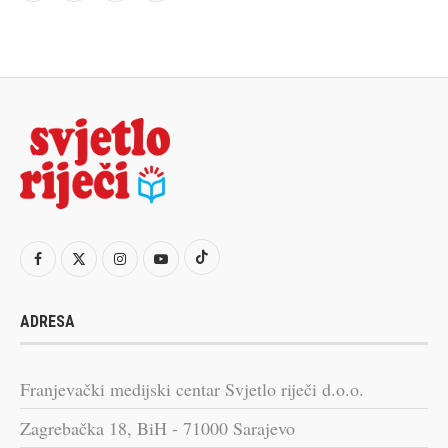
ADRESA
Franjevački medijski centar Svjetlo riječi d.o.o.
Zagrebačka 18, BiH - 71000 Sarajevo