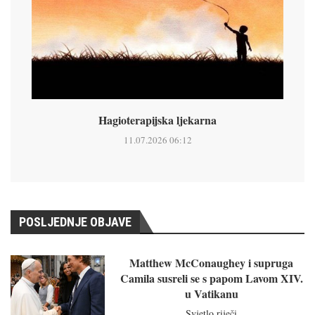
Hagioterapijska ljekarna
11.07.2026 06:12
POSLJEDNJE OBJAVE
Matthew McConaughey i supruga
Camila susreli se s papom Lavom XIV.
u Vatikanu
Svjetlo riječi