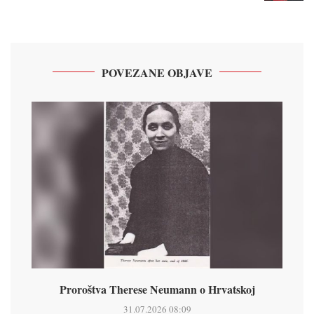
POVEZANE OBJAVE
Proroštva Therese Neumann o Hrvatskoj
31.07.2026 08:09