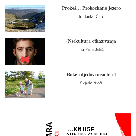
Prokoš… Prokockano jezero
fra Janko Ćuro
(Ne)kultura otkazivanja
fra Petar Jeleč
Bake i djedovi nisu teret
Svjetlo riječi