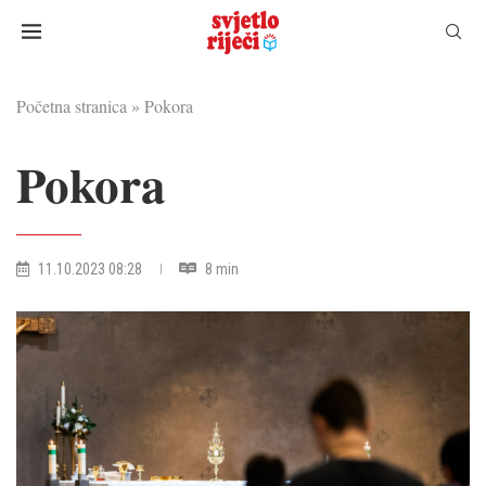
Početna stranica
»
Pokora
Pokora
11.10.2023 08:28
8 min