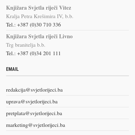
Knjižara Svjetla riječi Vitez
Kralja Petra Krešimira IV, b.b.
Tel.: +387 (0)30 710 336
Knjižara Svjetla riječi Livno
Trg branitelja b.b.
Tel.: +387 (0)34 201 111
EMAIL
redakcija@svjetlorijeci.ba
uprava@svjetlorijeci.ba
pretplata@svjetlorijeci.ba
marketing@svjetlorijeci.ba