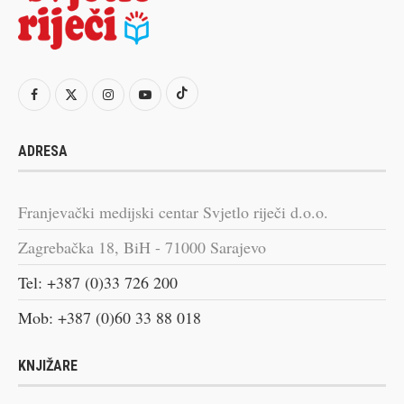
ADRESA
Franjevački medijski centar Svjetlo riječi d.o.o.
Zagrebačka 18, BiH - 71000 Sarajevo
Tel: +387 (0)33 726 200
Mob: +387 (0)60 33 88 018
KNJIŽARE