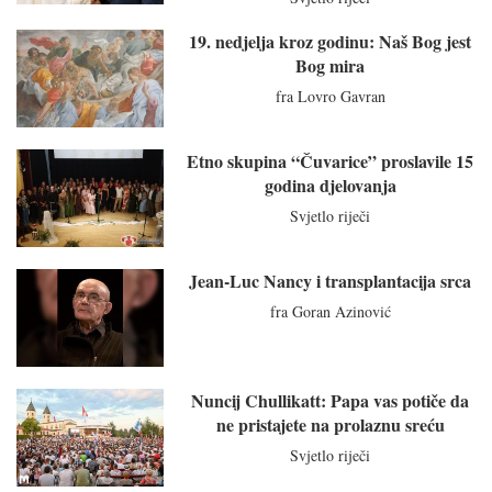
19. nedjelja kroz godinu: Naš Bog jest
Bog mira
fra Lovro Gavran
Etno skupina “Čuvarice” proslavile 15
godina djelovanja
Svjetlo riječi
Jean-Luc Nancy i transplantacija srca
fra Goran Azinović
Nuncij Chullikatt: Papa vas potiče da
ne pristajete na prolaznu sreću
Svjetlo riječi