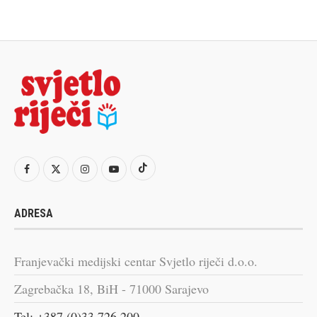
ADRESA
Franjevački medijski centar Svjetlo riječi d.o.o.
Zagrebačka 18, BiH - 71000 Sarajevo
Tel: +387 (0)33 726 200