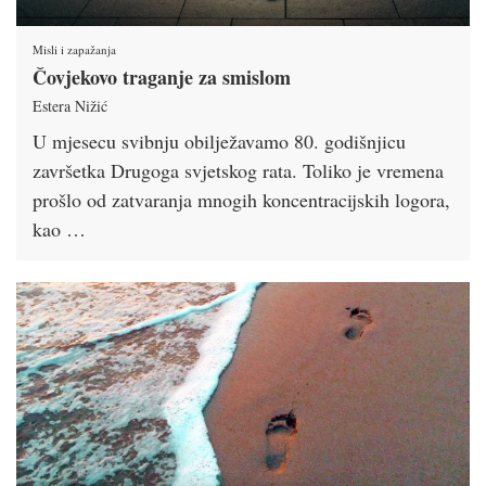
Misli i zapažanja
Čovjekovo traganje za smislom
Estera Nižić
U mjesecu svibnju obilježavamo 80. godišnjicu
završetka Drugoga svjetskog rata. Toliko je vremena
prošlo od zatvaranja mnogih koncentracijskih logora,
kao …