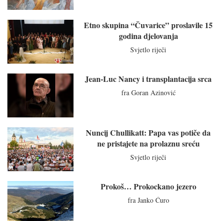
Etno skupina “Čuvarice” proslavile 15
godina djelovanja
Svjetlo riječi
Jean-Luc Nancy i transplantacija srca
fra Goran Azinović
Nuncij Chullikatt: Papa vas potiče da
ne pristajete na prolaznu sreću
Svjetlo riječi
Prokoš… Prokockano jezero
fra Janko Ćuro