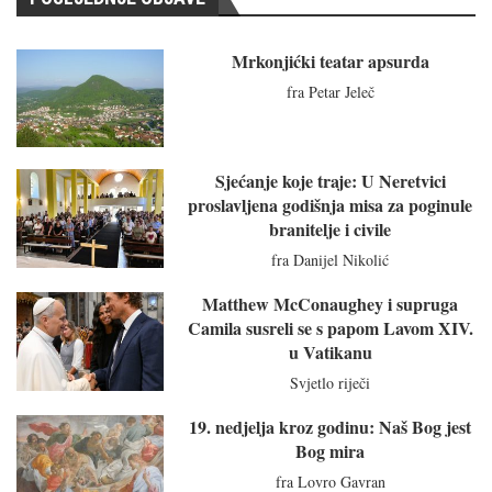
Mrkonjićki teatar apsurda
fra Petar Jeleč
Sjećanje koje traje: U Neretvici
proslavljena godišnja misa za poginule
branitelje i civile
fra Danijel Nikolić
Matthew McConaughey i supruga
Camila susreli se s papom Lavom XIV.
u Vatikanu
Svjetlo riječi
19. nedjelja kroz godinu: Naš Bog jest
Bog mira
fra Lovro Gavran