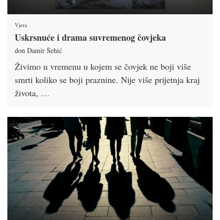
Vjera
Uskrsnuće i drama suvremenog čovjeka
don Damir Šehić
Živimo u vremenu u kojem se čovjek ne boji više
smrti koliko se boji praznine. Nije više prijetnja kraj
života, …