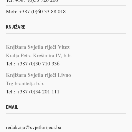
Mob: +387 (0)60 33 88 018
KNJIŽARE
Knjižara Svjetla riječi Vitez
Kralja Petra Krešimira IV, b.b.
Tel.: +387 (0)30 710 336
Knjižara Svjetla riječi Livno
Trg branitelja b.b.
Tel.: +387 (0)34 201 111
EMAIL
redakcija@svjetlorijeci.ba