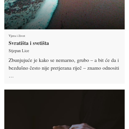
Vjera i život
Svratišta i svetišta
Stjepan Lice
Zbunjujuće je kako se nemarno, grubo – a bit će da i
bezdušno često nije pretjerana riječ – znamo odnositi
…