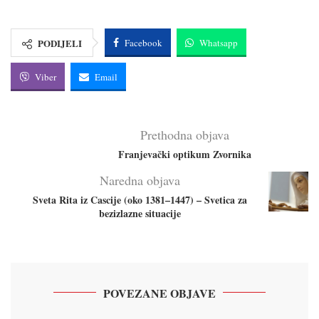
PODIJELI
Facebook
Whatsapp
Viber
Email
Prethodna objava
Franjevački optikum Zvornika
Naredna objava
Sveta Rita iz Cascije (oko 1381–1447) – Svetica za
bezizlazne situacije
POVEZANE OBJAVE