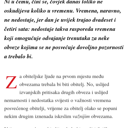
Ni u čemu, čini se, čovjek danas toliko ne
oskudijeva koliko u vremenu. Vremena, naravno,
ne nedostaje, jer dan je uvijek trajao dvadeset i
četiri sata: nedostaje takva rasporeda vremena
koji omogućuje odvajanje trenutaka za neke
obveze kojima se ne posvećuje dovoljno pozornosti
a trebalo bi.
Z
a obiteljske ljude na prvom mjestu među
obvezama trebala bi biti obitelj. No, uslijed
izvanjskih pritisaka drugih obveza i uslijed
nemarnosti i nedostatka svijesti o važnosti vremena
posvećenog obitelji, vrijeme za obitelj olako se popuni
nekim drugim iznenada iskrslim
važnijim
obvezama.