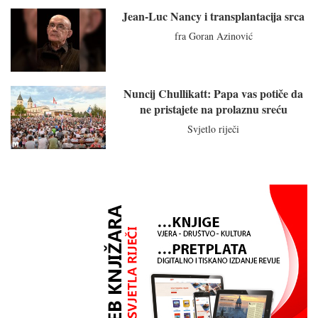
Jean-Luc Nancy i transplantacija srca
fra Goran Azinović
Nuncij Chullikatt: Papa vas potiče da
ne pristajete na prolaznu sreću
Svjetlo riječi