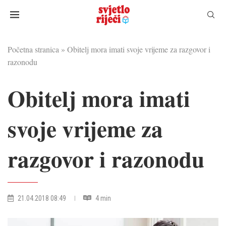
Početna stranica
»
Obitelj mora imati svoje vrijeme za razgovor i
razonodu
Obitelj mora imati
svoje vrijeme za
razgovor i razonodu
21.04.2018 08:49
4 min