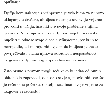
opuštanja.
Dječja komunikacija s vršnjacima je vrlo bitna za njihovo
uklapanje u društvo, ali djeca ne smiju sve svoje vrijeme
provoditi s vršnjacima niti sve svoje probleme s njima
rješavati. Ne smiju se ni roditelji baš uvijek i na svaku
miješati u odnose svoje djece s vršnjacima, jer bi ih to
povrijedilo, ali moraju biti svjesni da bi djecu jednako
povrjeđivala i stalna njihova odsutnost, nesposobnost
razgovora s djecom i igranja, odnosno razonode.
Zato bismo s pravom mogli reći kako bi jedna od bitnih
obiteljskih zapovjedi, odnosno savjeta, moglo biti ono što
je rečeno na početku: obitelj mora imati svoje vrijeme za
razgovor i razonodu!