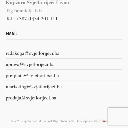
Knjižara Svjetla riječi Livno
Trg branitelja b.b.
Tel.: +387 (0)34 201 111
EMAIL
redakcija@svjetlorijeci.ba
uprava@svjetlorijeci.ba
pretplata@svjetlorijeci.ba
marketing@svjetlorijeci.ba
prodaja@svjetlorijeci.ba
@2023 Svjetlo riječi d.o.o. All Right Reserved. Development by
Lilium Digital