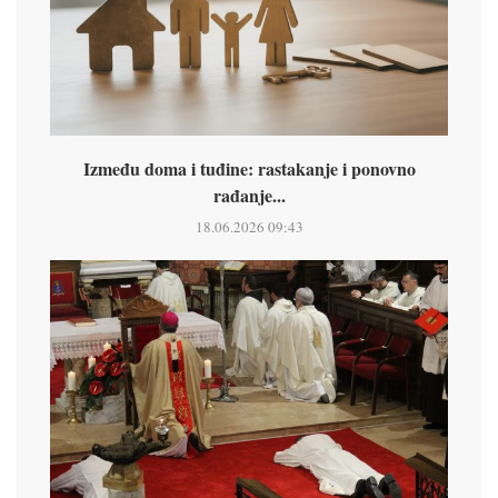
Između doma i tuđine: rastakanje i ponovno
rađanje...
18.06.2026 09:43