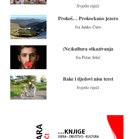
Svjetlo riječi
Prokoš… Prokockano jezero
fra Janko Ćuro
(Ne)kultura otkazivanja
fra Petar Jeleč
Bake i djedovi nisu teret
Svjetlo riječi