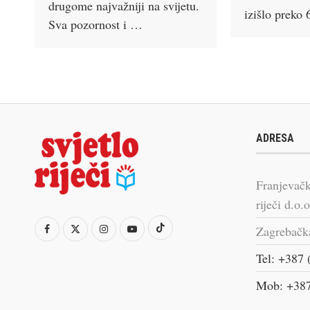
drugome najvažniji na svijetu.
izišlo preko
Sva pozornost i …
ADRESA
Franjevačk
riječi d.o.o
Zagrebačk
Tel: +387 
Mob: +387