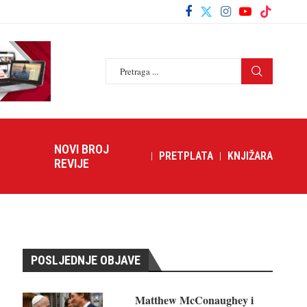
NOVI BROJ
PRETPLATA
KNJIŽARA
REVIJE
POSLJEDNJE OBJAVE
Matthew McConaughey i