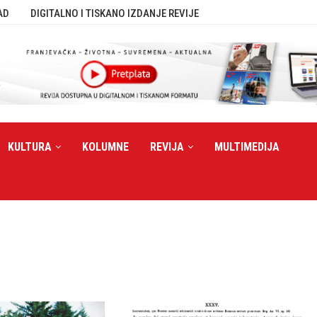
AD
DIGITALNO I TISKANO IZDANJE REVIJE
KULTURA
KOLUMNE
REVIJA
MULTIMEDIJA