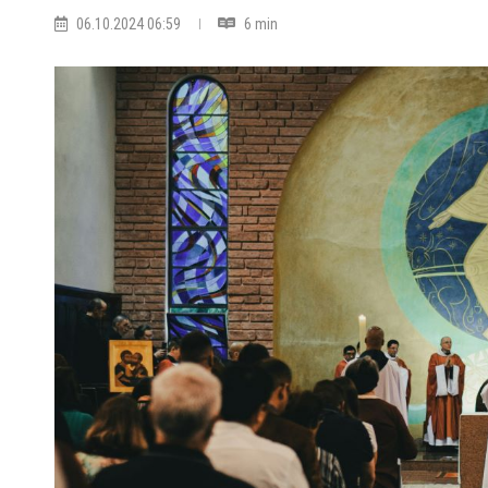
06.10.2024 06:59
6 min