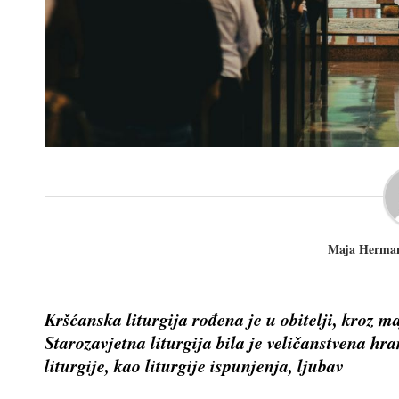
Maja Herman 
Kršćanska liturgija rođena je u obitelji, kroz maj
Starozavjetna liturgija bila je veličanstvena hr
liturgije, kao liturgije ispunjenja, ljubav