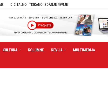
AD
DIGITALNO I TISKANO IZDANJE REVIJE
KULTURA
KOLUMNE
REVIJA
MULTIMEDIJA