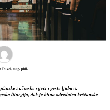
Duvel, mag. phil.
činske i očinske riječi i geste ljubavi.
amska liturgija, dok je bitna odrednica kršćanske