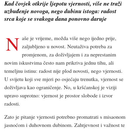
Kad čovjek otkrije ljepotu vjernosti, više ne traži
uzbuđenje novoga, nego dubinu istoga: radost
srca koje se svakoga dana ponovno daruje
N
aše je vrijeme, možda više nego ijedno prije,
zaljubljeno u novost. Neutaživa potreba za
promjenom, za doživljajem i za neprestanim
novim iskustvima često nam prikriva jednu tihu, ali
temeljnu istinu: radost nije plod novosti, nego vjernosti.
U svijetu koji sve mjeri po osjećaju trenutka, vjernost se
doživljava kao ograničenje. No, u kršćanskoj je viziji
upravo suprotno: vjernost je prostor slobode i izvor
radosti.
Zato je pitanje vjernosti potrebno promatrati s misaonom
jasnoćom i duhovnom dubinom. Zahtjevnost i važnost te