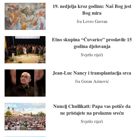
19. nedjelja kroz godinu: Naš Bog jest
Bog mira
fra Lovro Gavran
Etno skupina “Čuvarice” proslavile 15
godina djelovanja
Svjetlo riječi
Jean-Luc Nancy i transplantacija srca
fra Goran Azinović
Nuncij Chullikatt: Papa vas potiče da
ne pristajete na prolaznu sreću
Svjetlo riječi