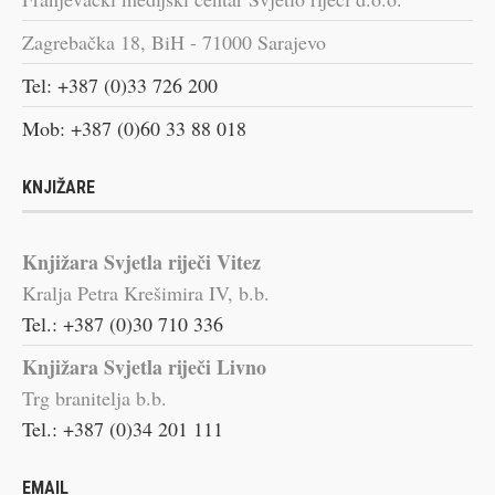
Zagrebačka 18, BiH - 71000 Sarajevo
Tel: +387 (0)33 726 200
Mob: +387 (0)60 33 88 018
KNJIŽARE
Knjižara Svjetla riječi Vitez
Kralja Petra Krešimira IV, b.b.
Tel.: +387 (0)30 710 336
Knjižara Svjetla riječi Livno
Trg branitelja b.b.
Tel.: +387 (0)34 201 111
EMAIL