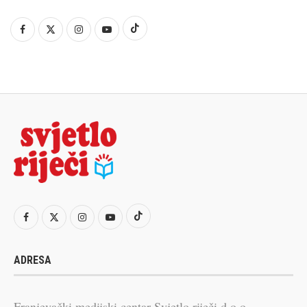
ADRESA
Franjevački medijski centar Svjetlo riječi d.o.o.