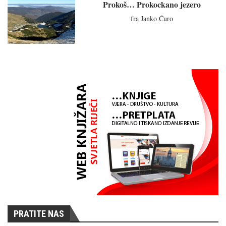
Prokoš… Prokockano jezero
fra Janko Ćuro
PRATITE NAS