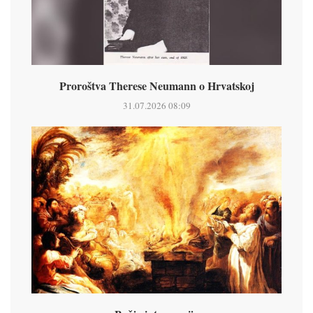
Proroštva Therese Neumann o Hrvatskoj
31.07.2026 08:09