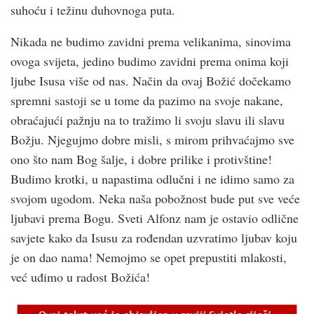
suhoću i težinu duhovnoga puta.
Nikada ne budimo zavidni prema velikanima, sinovima
ovoga svijeta, jedino budimo zavidni prema onima koji
ljube Isusa više od nas. Način da ovaj Božić dočekamo
spremni sastoji se u tome da pazimo na svoje nakane,
obraćajući pažnju na to tražimo li svoju slavu ili slavu
Božju. Njegujmo dobre misli, s mirom prihvaćajmo sve
ono što nam Bog šalje, i dobre prilike i protivštine!
Budimo krotki, u napastima odlučni i ne idimo samo za
svojom ugodom. Neka naša pobožnost bude put sve veće
ljubavi prema Bogu. Sveti Alfonz nam je ostavio odlične
savjete kako da Isusu za rođendan uzvratimo ljubav koju
je on dao nama! Nemojmo se opet prepustiti mlakosti,
već uđimo u radost Božića!