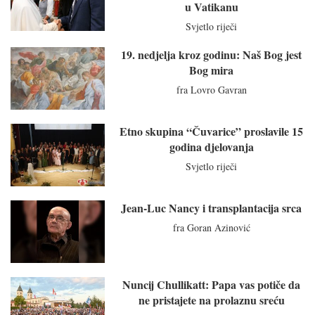
u Vatikanu
Svjetlo riječi
19. nedjelja kroz godinu: Naš Bog jest
Bog mira
fra Lovro Gavran
Etno skupina “Čuvarice” proslavile 15
godina djelovanja
Svjetlo riječi
Jean-Luc Nancy i transplantacija srca
fra Goran Azinović
Nuncij Chullikatt: Papa vas potiče da
ne pristajete na prolaznu sreću