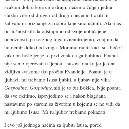
svakom dobru koje čine drugi, nećemo željeti jednu
službu više od druge i od drugih nećemo tražiti ni
zahvalu ni priznanje za dobro koje smo učinili. Ako nas
poslušnost sili da odstupimo od svoje uobičajene
pobožnosti, pa se zbog toga uznemirujemo, znajmo da
taj nemir dolazi od vraga. Moramo raditi kad Isus hoće i
kako on hoće jer je to prvi znak da ga ljubimo. Poanta
nije samo vjerovati u ljepotu Isusova nauka jer je ona
vidljiva svakome tko pročita Evanđelje. Poanta je u
ljubavi, mi trebamo Isusa ljubiti, a ljubav nije vika
Gospodine, Gospodine
,niti je to bit Božića. Nije poanta
da sve okitimo, ispovjedimo se i nakon blagdana
nastavimo po starom sa životom u kojemu se ne vidi da
mi ljubimo Isusa. Mi tu ljubav trebamo pokazati.
I evo još jednoga načina za ljubiti Isusa, pored