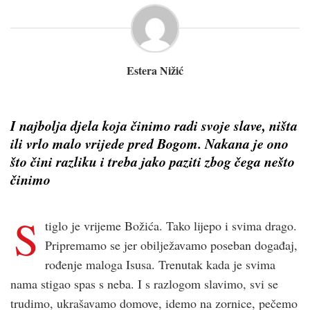
Estera Nižić
I najbolja djela koja činimo radi svoje slave, ništa
ili vrlo malo vrijede pred Bogom. Nakana je ono
što čini razliku i treba jako paziti zbog čega nešto
činimo
S
tiglo je vrijeme Božića. Tako lijepo i svima drago.
Pripremamo se jer obilježavamo poseban događaj,
rođenje maloga Isusa. Trenutak kada je svima
nama stigao spas s neba. I s razlogom slavimo, svi se
trudimo, ukrašavamo domove, idemo na zornice, pečemo