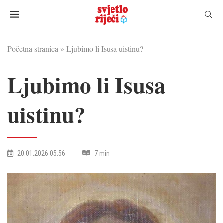
Početna stranica
»
Ljubimo li Isusa uistinu?
Ljubimo li Isusa
uistinu?
20.01.2026 05:56
7 min