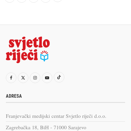
ADRESA
Franjevački medijski centar Svjetlo riječi d.o.o.
Zagrebačka 18, BiH - 71000 Sarajevo