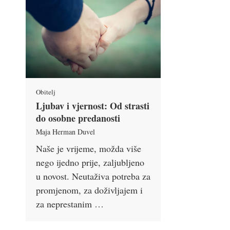
Obitelj
Ljubav i vjernost: Od strasti
do osobne predanosti
Maja Herman Duvel
Naše je vrijeme, možda više
nego ijedno prije, zaljubljeno
u novost. Neutaživa potreba za
promjenom, za doživljajem i
za neprestanim …