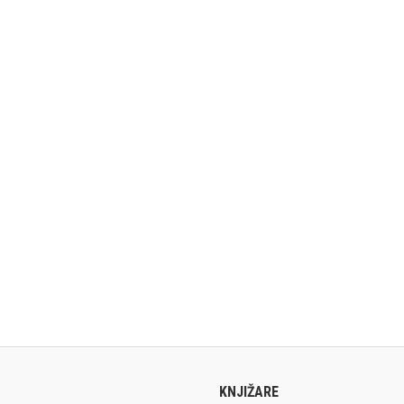
KNJIŽARE