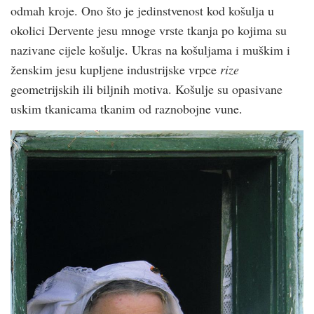
odmah kroje. Ono što je jedinstvenost kod košulja u
okolici Dervente jesu mnoge vrste tkanja po kojima su
nazivane cijele košulje. Ukras na košuljama i muškim i
ženskim jesu kupljene industrijske vrpce
rize
geometrijskih ili biljnih motiva. Košulje su opasivane
uskim tkanicama tkanim od raznobojne vune.