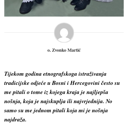
o. Zvonko Martić
Tijekom godina etnografskoga istraživanja
tradicijske odjeće u Bosni i Hercegovini često su
me pitali o tome iz kojega kraja je najljepša
nošnja, koja je najskuplja ili najvrjednija. No
samo su me jednom pitali koja mi je nošnja
najdraža.