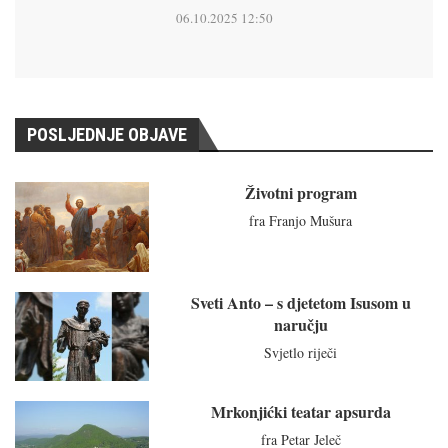
06.10.2025 12:50
POSLJEDNJE OBJAVE
Životni program
fra Franjo Mušura
Sveti Anto – s djetetom Isusom u
naručju
Svjetlo riječi
Mrkonjićki teatar apsurda
fra Petar Jeleč