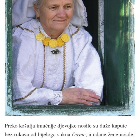
Preko košulja imućnije djevojke nosile su duže kapute
bez rukava od bijeloga sukna
čerme
, a udane žene nosile