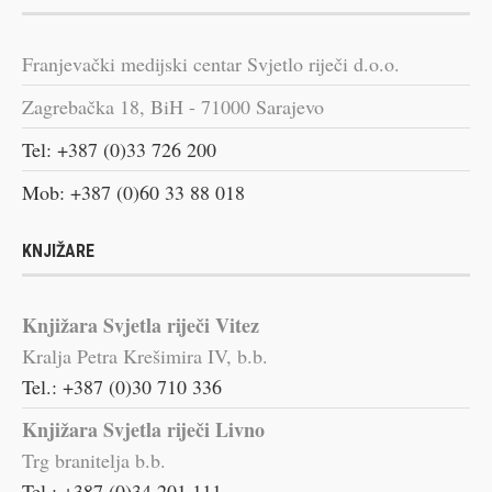
Franjevački medijski centar Svjetlo riječi d.o.o.
Zagrebačka 18, BiH - 71000 Sarajevo
Tel: +387 (0)33 726 200
Mob: +387 (0)60 33 88 018
KNJIŽARE
Knjižara Svjetla riječi Vitez
Kralja Petra Krešimira IV, b.b.
Tel.: +387 (0)30 710 336
Knjižara Svjetla riječi Livno
Trg branitelja b.b.
Tel.: +387 (0)34 201 111