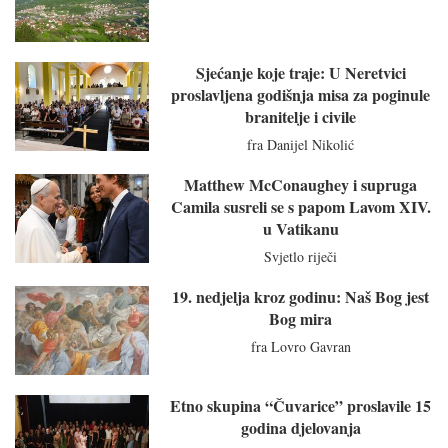
Sjećanje koje traje: U Neretvici
proslavljena godišnja misa za poginule
branitelje i civile
fra Danijel Nikolić
Matthew McConaughey i supruga
Camila susreli se s papom Lavom XIV.
u Vatikanu
Svjetlo riječi
19. nedjelja kroz godinu: Naš Bog jest
Bog mira
fra Lovro Gavran
Etno skupina “Čuvarice” proslavile 15
godina djelovanja