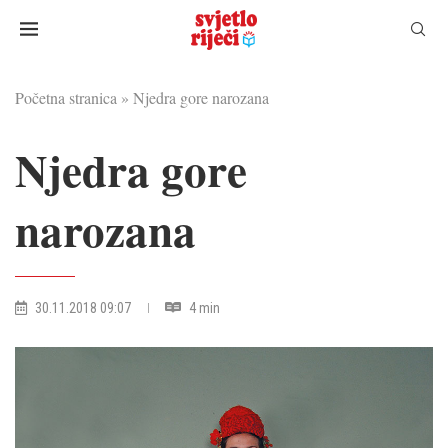
Početna stranica
»
Njedra gore narozana
Njedra gore
narozana
30.11.2018 09:07
4 min