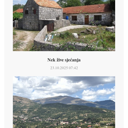
Nek žive sjećanja
23.10.2025 07:42