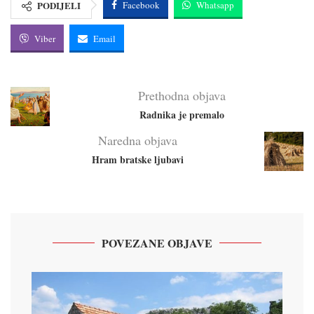
PODIJELI
Facebook
Whatsapp
Viber
Email
Prethodna objava
Radnika je premalo
Naredna objava
Hram bratske ljubavi
POVEZANE OBJAVE