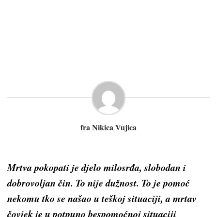
fra Nikica Vujica
Mrtva pokopati je djelo milosrđa, slobodan i
dobrovoljan čin. To nije dužnost. To je pomoć
nekomu tko se našao u teškoj situaciji, a mrtav
čovjek je u potpuno bespomoćnoj situaciji