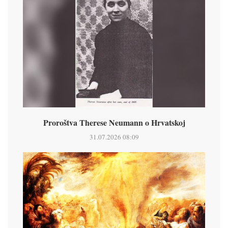
Proroštva Therese Neumann o Hrvatskoj
31.07.2026 08:09