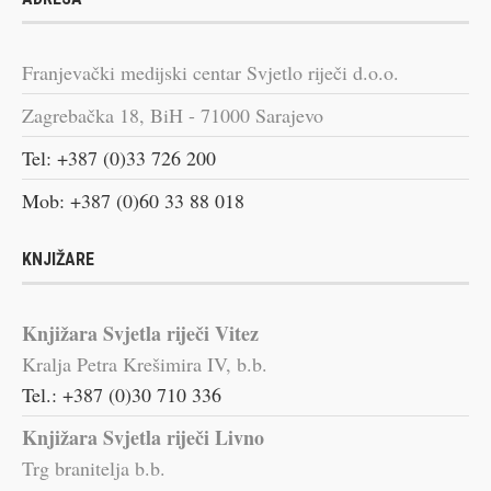
Franjevački medijski centar Svjetlo riječi d.o.o.
Zagrebačka 18, BiH - 71000 Sarajevo
Tel: +387 (0)33 726 200
Mob: +387 (0)60 33 88 018
KNJIŽARE
Knjižara Svjetla riječi Vitez
Kralja Petra Krešimira IV, b.b.
Tel.: +387 (0)30 710 336
Knjižara Svjetla riječi Livno
Trg branitelja b.b.