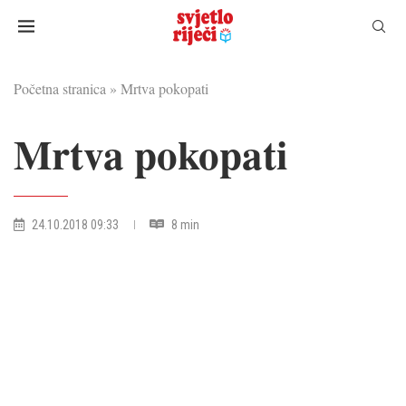
Početna stranica
»
Mrtva pokopati
Mrtva pokopati
24.10.2018 09:33
8 min