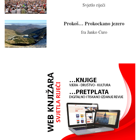
Svjetlo riječi
Prokoš… Prokockano jezero
fra Janko Ćuro