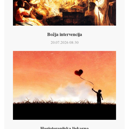
Božja intervencija
20.07.2026 08:30
Hagioterapijska ljekarna