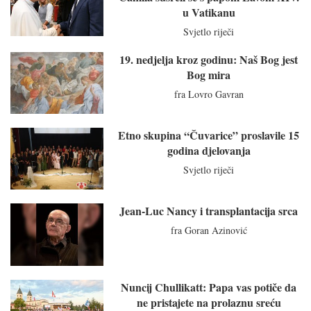
u Vatikanu
Svjetlo riječi
19. nedjelja kroz godinu: Naš Bog jest
Bog mira
fra Lovro Gavran
Etno skupina “Čuvarice” proslavile 15
godina djelovanja
Svjetlo riječi
Jean-Luc Nancy i transplantacija srca
fra Goran Azinović
Nuncij Chullikatt: Papa vas potiče da
ne pristajete na prolaznu sreću