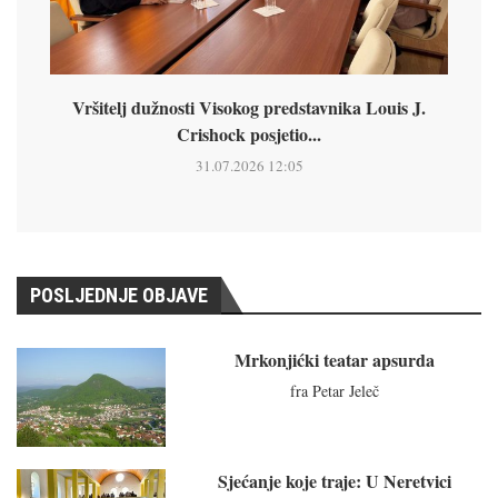
Vršitelj dužnosti Visokog predstavnika Louis J.
Crishock posjetio...
31.07.2026 12:05
POSLJEDNJE OBJAVE
Mrkonjićki teatar apsurda
fra Petar Jeleč
Sjećanje koje traje: U Neretvici