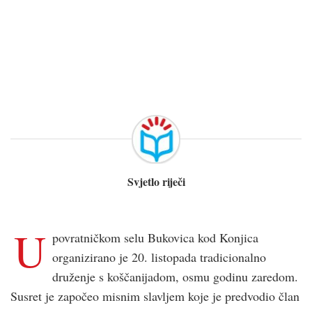
Svjetlo riječi
U
povratničkom selu Bukovica kod Konjica
organizirano je 20. listopada tradicionalno
druženje s koščanijadom, osmu godinu zaredom.
Susret je započeo misnim slavljem koje je predvodio član