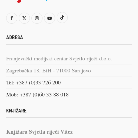
ADRESA
Franjevački medijski centar Svjetlo riječi d.o.o.
Zagrebačka 18, BiH - 71000 Sarajevo
Tel: +387 (0)33 726 200
Mob: +387 (0)60 33 88 018
KNJIŽARE
Knjižara Svjetla riječi Vitez