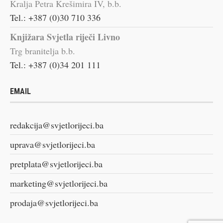
Kralja Petra Krešimira IV, b.b.
Tel.: +387 (0)30 710 336
Knjižara Svjetla riječi Livno
Trg branitelja b.b.
Tel.: +387 (0)34 201 111
EMAIL
redakcija@svjetlorijeci.ba
uprava@svjetlorijeci.ba
pretplata@svjetlorijeci.ba
marketing@svjetlorijeci.ba
prodaja@svjetlorijeci.ba