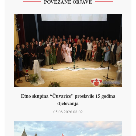
POVEZANE OBJAVE
Etno skupina “Čuvarice” proslavile 15 godina
djelovanja
05.08.2026 08:02