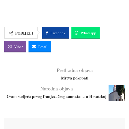
PODIJELI
Facebook
Whatsapp
Viber
Email
Prethodna objava
Mrtva pokopati
Naredna objava
Osam stoljeća prvog franjevačkog samostana u Hrvatskoj