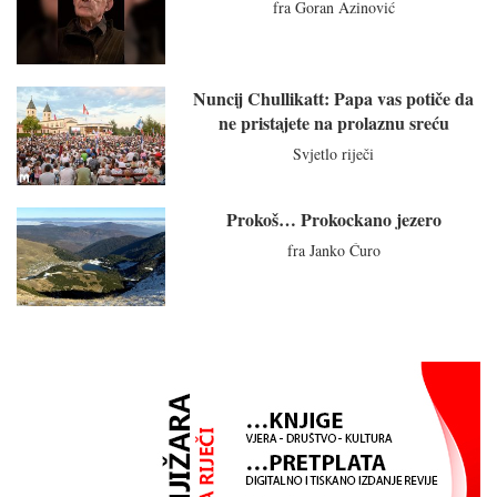
fra Goran Azinović
Nuncij Chullikatt: Papa vas potiče da
ne pristajete na prolaznu sreću
Svjetlo riječi
Prokoš… Prokockano jezero
fra Janko Ćuro