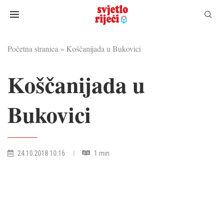
Početna stranica
»
Koščanijada u Bukovici
Koščanijada u
Bukovici
24.10.2018 10:16
1 min