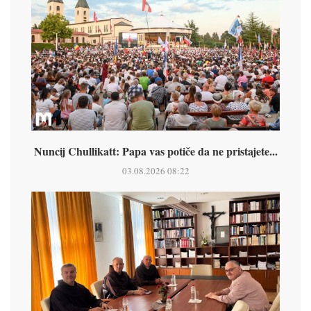
Nuncij Chullikatt: Papa vas potiče da ne pristajete...
03.08.2026 08:22