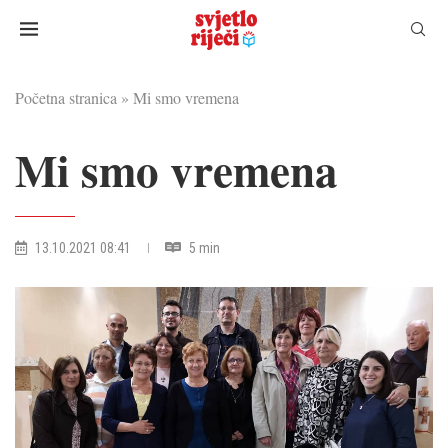
Početna stranica
»
Mi smo vremena
Mi smo vremena
13.10.2021 08:41
5 min