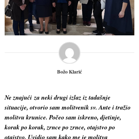
Božo Klarić
Ne znajući za neki drugi izlaz iz tadašnje
situacije, otvorio sam molitvenik sv. Ante i tražio
molitvu krunice. Počeo sam iskreno, djetinje,
korak po korak, zrnce po zrnce, otajstvo po
otajstvo. Uvidio sam kako me je molitva