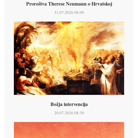
Proroštva Therese Neumann o Hrvatskoj
31.07.2026 08:09
Božja intervencija
20.07.2026 08:30