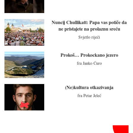
Nuncij Chullikatt: Papa vas potiče da
ne pristajete na prolaznu sreću
Svjetlo riječi
Prokoš… Prokockano jezero
fra Janko Ćuro
(Ne)kultura otkazivanja
fra Petar Jeleč