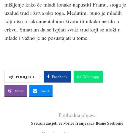
mišljenje kako će mladi ionako napustiti Framu, stoga je
uzalud trud i žrtva oko toga. Međutim, puno je mladih
koji nisu u sakramentalnom životu ili nikako ne idu u
crkvu. Smatram da se isplati svaki trud koji se uloži u
mlade i važno je ne posustajati u tome.
PODIJELI
Facebook
Whatsapp
Viber
Email
Prethodna objava
Svečani zavjeti četvorice franjevaca Bosne Srebrene