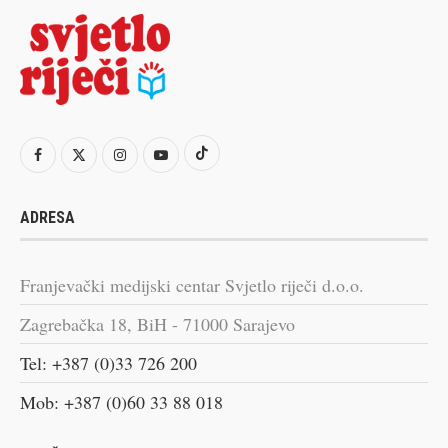
ADRESA
Franjevački medijski centar Svjetlo riječi d.o.o.
Zagrebačka 18, BiH - 71000 Sarajevo
Tel: +387 (0)33 726 200
Mob: +387 (0)60 33 88 018