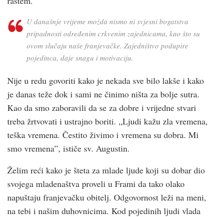
rastem.
U današnje vrijeme možda nismo ni svjesni bogatstva
pripadnosti određenim crkvenim zajednicama, kao što su
ovom slučaju naše franjevačke. Zajedništvo podupire
pojedinca, daje snagu i motivaciju.
Nije u redu govoriti kako je nekada sve bilo lakše i kako
je danas teže dok i sami ne činimo ništa za bolje sutra.
Kao da smo zaboravili da se za dobre i vrijedne stvari
treba žrtvovati i ustrajno boriti. „Ljudi kažu zla vremena,
teška vremena. Čestito živimo i vremena su dobra. Mi
smo vremena”, ističe sv. Augustin.
Želim reći kako je šteta za mlade ljude koji su dobar dio
svojega mladenaštva proveli u Frami da tako olako
napuštaju franjevačku obitelj. Odgovornost leži na meni,
na tebi i našim duhovnicima. Kod pojedinih ljudi vlada