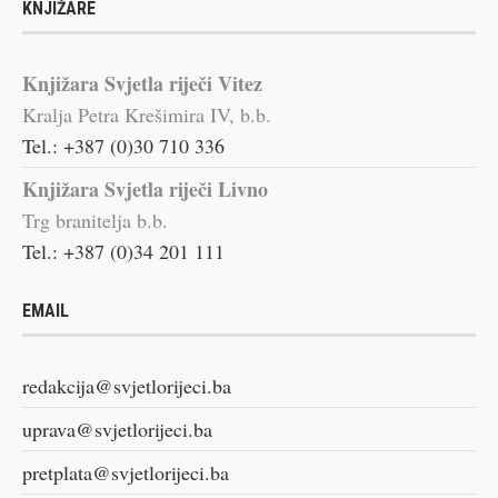
KNJIŽARE
Knjižara Svjetla riječi Vitez
Kralja Petra Krešimira IV, b.b.
Tel.: +387 (0)30 710 336
Knjižara Svjetla riječi Livno
Trg branitelja b.b.
Tel.: +387 (0)34 201 111
EMAIL
redakcija@svjetlorijeci.ba
uprava@svjetlorijeci.ba
pretplata@svjetlorijeci.ba