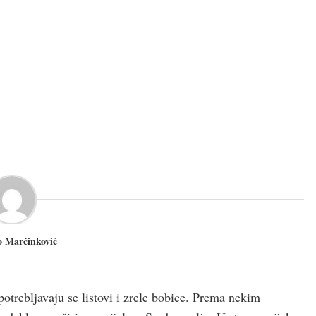
o Marčinković
upotrebljavaju se listovi i zrele bobice. Prema nekim