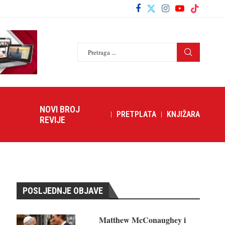
NOVI BROJ
PRETPLATA
KNJIŽARA
REVIJE
POSLJEDNJE OBJAVE
Matthew McConaughey i