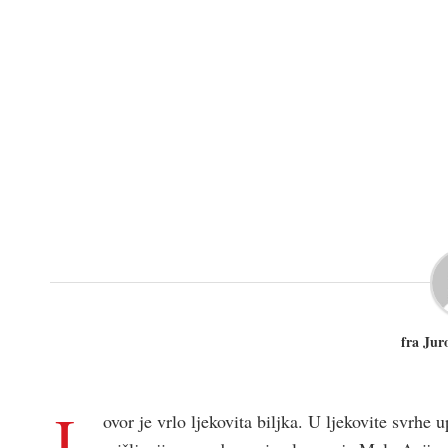
fra Jur
L
ovor je vrlo ljekovita biljka. U ljekovite svrhe 