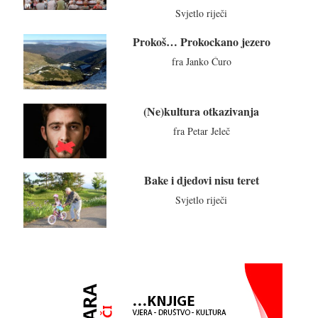
Svjetlo riječi
Prokoš… Prokockano jezero
fra Janko Ćuro
(Ne)kultura otkazivanja
fra Petar Jeleč
Bake i djedovi nisu teret
Svjetlo riječi