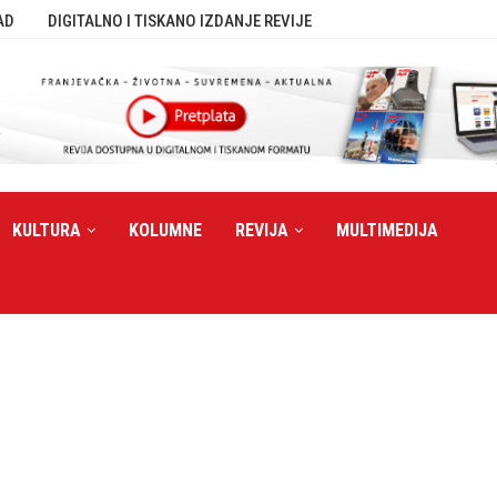
AD
DIGITALNO I TISKANO IZDANJE REVIJE
KULTURA
KOLUMNE
REVIJA
MULTIMEDIJA