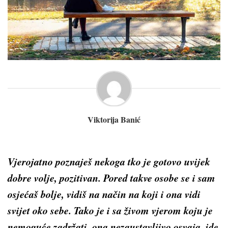
Viktorija Banić
Vjerojatno poznaješ nekoga tko je gotovo uvijek
dobre volje, pozitivan. Pored takve osobe se i sam
osjećaš bolje, vidiš na način na koji i ona vidi
svijet oko sebe. Tako je i sa živom vjerom koju je
nemoguće zadržati, ona nezaustavljivo osvaja, ide