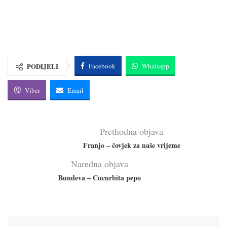
PODIJELI
Facebook
Whatsapp
Viber
Email
Prethodna objava
Franjo – čovjek za naše vrijeme
Naredna objava
Bundeva – Cucurbita pepo