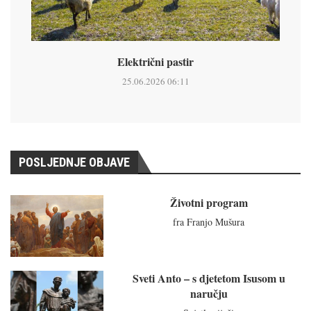
Električni pastir
25.06.2026 06:11
POSLJEDNJE OBJAVE
Životni program
fra Franjo Mušura
Sveti Anto – s djetetom Isusom u
naručju