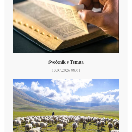
Svećenik s Temua
13.07.2026 08:01