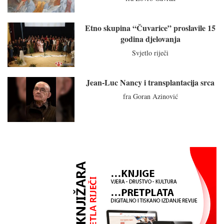
Etno skupina “Čuvarice” proslavile 15
godina djelovanja
Svjetlo riječi
Jean-Luc Nancy i transplantacija srca
fra Goran Azinović