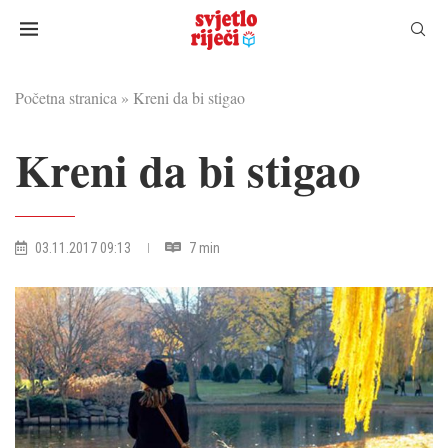
Početna stranica
»
Kreni da bi stigao
Kreni da bi stigao
03.11.2017 09:13
7 min