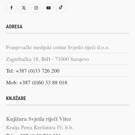
ADRESA
Franjevački medijski centar Svjetlo riječi d.o.o.
Zagrebačka 18, BiH - 71000 Sarajevo
Tel: +387 (0)33 726 200
Mob: +387 (0)60 33 88 018
KNJIŽARE
Knjižara Svjetla riječi Vitez
Kralja Petra Krešimira IV, b.b.