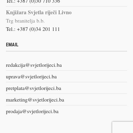
Tel.: +387 (0)30 710 336
Knjižara Svjetla riječi Livno
Trg branitelja b.b.
Tel.: +387 (0)34 201 111
EMAIL
redakcija@svjetlorijeci.ba
uprava@svjetlorijeci.ba
pretplata@svjetlorijeci.ba
marketing@svjetlorijeci.ba
prodaja@svjetlorijeci.ba