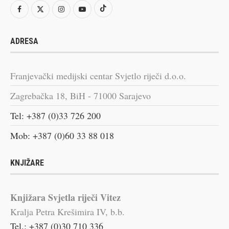
ADRESA
Franjevački medijski centar Svjetlo riječi d.o.o.
Zagrebačka 18, BiH - 71000 Sarajevo
Tel: +387 (0)33 726 200
Mob: +387 (0)60 33 88 018
KNJIŽARE
Knjižara Svjetla riječi Vitez
Kralja Petra Krešimira IV, b.b.
Tel.: +387 (0)30 710 336