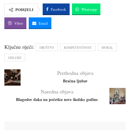
PODIJELI
Facebook
Whatsapp
Viber
Email
Ključne riječi:
DRUŠTVO
KOMPETENTNOST
MORAL
ODLUKE
Prethodna objava
Bračna ljubav
Naredna objava
Blagoslov đaka na početku nove školske godine