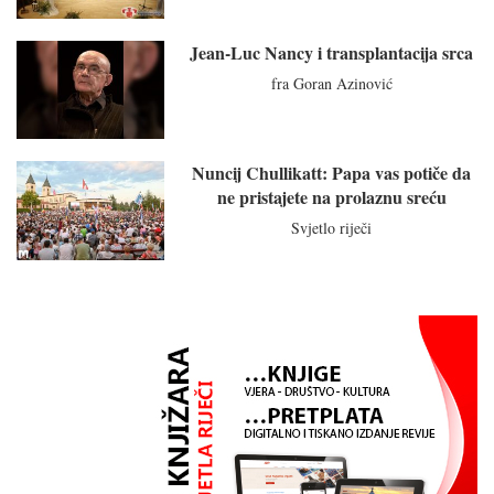
Jean-Luc Nancy i transplantacija srca
fra Goran Azinović
Nuncij Chullikatt: Papa vas potiče da
ne pristajete na prolaznu sreću
Svjetlo riječi