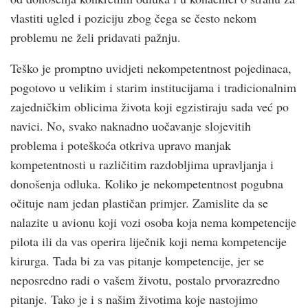
vlastiti ugled i poziciju zbog čega se često nekom
problemu ne želi pridavati pažnju.
Teško je promptno uvidjeti nekompetentnost pojedinaca,
pogotovo u velikim i starim institucijama i tradicionalnim
zajedničkim oblicima života koji egzistiraju sada već po
navici. No, svako naknadno uočavanje slojevitih
problema i poteškoća otkriva upravo manjak
kompetentnosti u različitim razdobljima upravljanja i
donošenja odluka. Koliko je nekompetentnost pogubna
očituje nam jedan plastičan primjer. Zamislite da se
nalazite u avionu koji vozi osoba koja nema kompetencije
pilota ili da vas operira liječnik koji nema kompetencije
kirurga. Tada bi za vas pitanje kompetencije, jer se
neposredno radi o vašem životu, postalo prvorazredno
pitanje. Tako je i s našim životima koje nastojimo