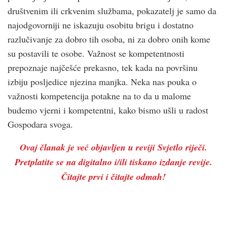
društvenim ili crkvenim službama, pokazatelj je samo da
najodgovorniji ne iskazuju osobitu brigu i dostatno
razlučivanje za dobro tih osoba, ni za dobro onih kome
su postavili te osobe. Važnost se kompetentnosti
prepoznaje najčešće prekasno, tek kada na površinu
izbiju posljedice njezina manjka. Neka nas pouka o
važnosti kompetencija potakne na to da u malome
budemo vjerni i kompetentni, kako bismo ušli u radost
Gospodara svoga.
Ovaj članak je već objavljen u reviji Svjetlo riječi.
Pretplatite se na digitalno i/ili tiskano izdanje revije.
Čitajte prvi i čitajte odmah!