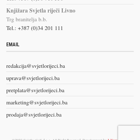
Knjižara Svjetla riječi Livno
Trg branitelja b.b.
Tel.: +387 (0)34 201 111
EMAIL
redakcija@svjetlorijeci.ba
uprava@svjetlorijeci.ba
pretplata@svjetlorijeci.ba
marketing@svjetlorijeci.ba
prodaja@svjetlorijeci.ba