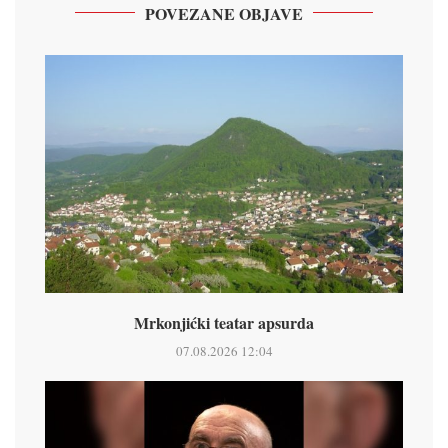
POVEZANE OBJAVE
Mrkonjićki teatar apsurda
07.08.2026 12:04