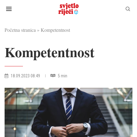
Početna stranica
»
Kompetentnost
Kompetentnost
18.09.2023 08:49
5 min