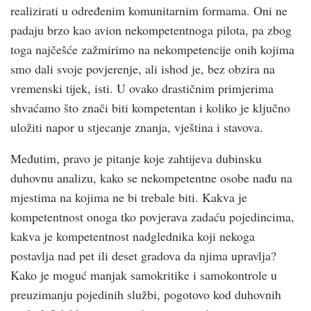
realizirati u određenim komunitarnim formama. Oni ne
padaju brzo kao avion nekompetentnoga pilota, pa zbog
toga najčešće zažmirimo na nekompetencije onih kojima
smo dali svoje povjerenje, ali ishod je, bez obzira na
vremenski tijek, isti. U ovako drastičnim primjerima
shvaćamo što znači biti kompetentan i koliko je ključno
uložiti napor u stjecanje znanja, vještina i stavova.
Međutim, pravo je pitanje koje zahtijeva dubinsku
duhovnu analizu, kako se nekompetentne osobe nađu na
mjestima na kojima ne bi trebale biti. Kakva je
kompetentnost onoga tko povjerava zadaću pojedincima,
kakva je kompetentnost nadglednika koji nekoga
postavlja nad pet ili deset gradova da njima upravlja?
Kako je moguć manjak samokritike i samokontrole u
preuzimanju pojedinih službi, pogotovo kod duhovnih