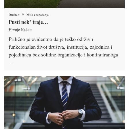
Društvo
Misli i zapažanja
Pusti nek’ traje…
Hrvoje Kalem
Prilično je evidentno da je teško održiv i
funkcionalan život društva, institucija, zajednica i
pojedinaca bez solidne organizacije i kontinuiranoga
…