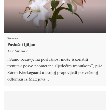
Kolumne
Poslušni ljiljan
Ante Vučković
„Samo bezuvjetna poslušnost može iskoristiti
trenutak posve neometana sljedećim trenutkom”, piše
Søren Kierkegaard u svojoj propovijedi posvećenoj
odlomku iz Matejeva …