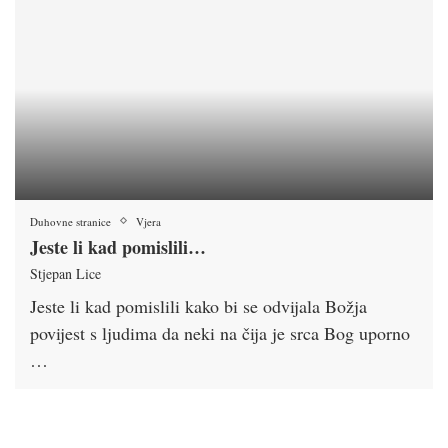
Duhovne stranice
Vjera
Jeste li kad pomislili…
Stjepan Lice
Jeste li kad pomislili kako bi se odvijala Božja
povijest s ljudima da neki na čija je srca Bog uporno
…