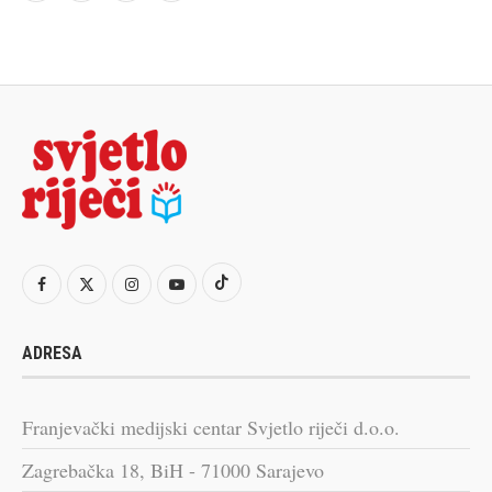
ADRESA
Franjevački medijski centar Svjetlo riječi d.o.o.
Zagrebačka 18, BiH - 71000 Sarajevo