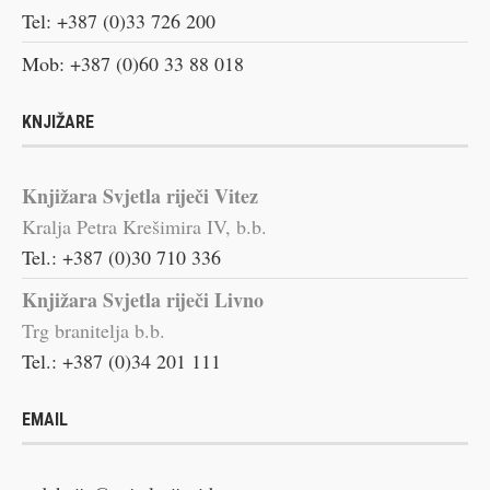
Tel: +387 (0)33 726 200
Mob: +387 (0)60 33 88 018
KNJIŽARE
Knjižara Svjetla riječi Vitez
Kralja Petra Krešimira IV, b.b.
Tel.: +387 (0)30 710 336
Knjižara Svjetla riječi Livno
Trg branitelja b.b.
Tel.: +387 (0)34 201 111
EMAIL