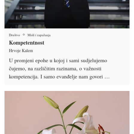
Društvo
Misli i zapažanja
Kompetentnost
Hrvoje Kalem
U promjeni epohe u kojoj i sami sudjelujemo
čujemo, na različitim razinama, o važnosti
kompetencija. I samo evanđelje nam govori …