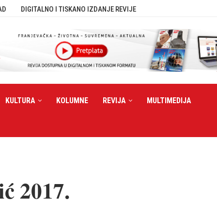
AD
DIGITALNO I TISKANO IZDANJE REVIJE
KULTURA
KOLUMNE
REVIJA
MULTIMEDIJA
ć 2017.