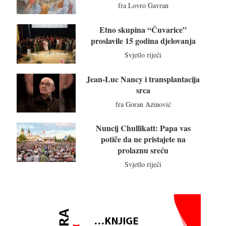
fra Lovro Gavran
Etno skupina “Čuvarice”
proslavile 15 godina djelovanja
Svjetlo riječi
Jean-Luc Nancy i transplantacija
srca
fra Goran Azinović
Nuncij Chullikatt: Papa vas
potiče da ne pristajete na
prolaznu sreću
Svjetlo riječi