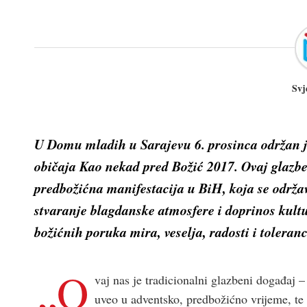
Svj
U Domu mladih u Sarajevu 6. prosinca održan je
običaja
Kao nekad pred Božić 2017.
Ovaj glazbe
predbožićna manifestacija u BiH, koja se održava
stvaranje blagdanske atmosfere i doprinos kult
božićnih poruka mira, veselja, radosti i toleranc
„O
vaj nas je tradicionalni glazbeni događaj
uveo u adventsko, predbožićno vrijeme, te 