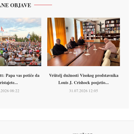
NE OBJAVE
tt: Papa vas potiče da
Vršitelj dužnosti Visokog predstavnika
ristajete...
Louis J. Crishock posjetio...
.2026 08:22
31.07.2026 12:05