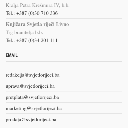
Kralja Petra Krešimira IV, b.b.
Tel.: +387 (0)30 710 336
Knjižara Svjetla riječi Livno
Trg branitelja b.b.
Tel.: +387 (0)34 201 111
EMAIL
redakcija@svjetlorijeci.ba
uprava@svjetlorijeci.ba
pretplata@svjetlorijeci.ba
marketing@svjetlorijeci.ba
prodaja@svjetlorijeci.ba