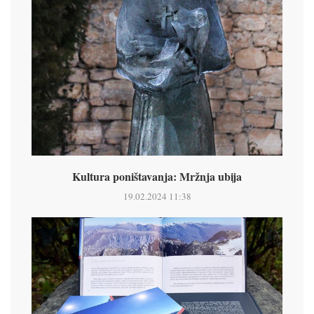
Kultura poništavanja: Mržnja ubija
19.02.2024 11:38