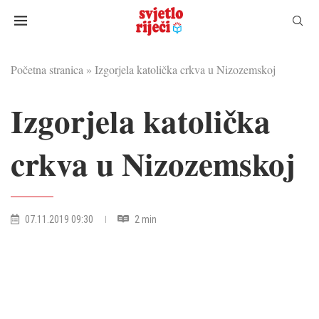
Početna stranica
»
Izgorjela katolička crkva u Nizozemskoj
Izgorjela katolička
crkva u Nizozemskoj
07.11.2019 09:30
2 min