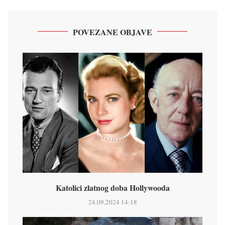
POVEZANE OBJAVE
Katolici zlatnog doba Hollywooda
24.09.2024 14:18