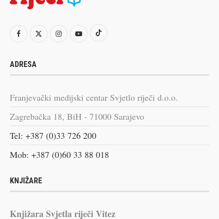
ADRESA
Franjevački medijski centar Svjetlo riječi d.o.o.
Zagrebačka 18, BiH - 71000 Sarajevo
Tel: +387 (0)33 726 200
Mob: +387 (0)60 33 88 018
KNJIŽARE
Knjižara Svjetla riječi Vitez