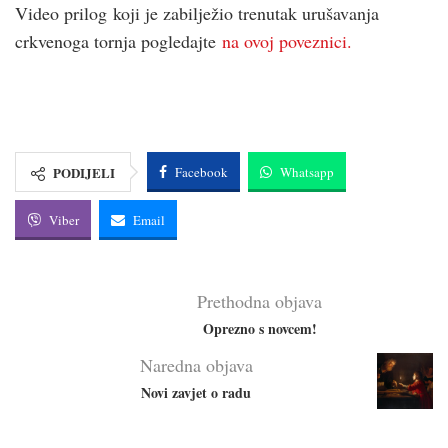
Video prilog koji je zabilježio trenutak urušavanja
crkvenoga tornja pogledajte
na ovoj poveznici.
PODIJELI
Facebook
Whatsapp
Viber
Email
Prethodna objava
Oprezno s novcem!
Naredna objava
Novi zavjet o radu