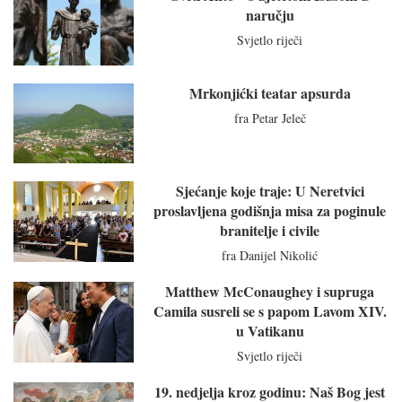
naručju
Svjetlo riječi
Mrkonjićki teatar apsurda
fra Petar Jeleč
Sjećanje koje traje: U Neretvici
proslavljena godišnja misa za poginule
branitelje i civile
fra Danijel Nikolić
Matthew McConaughey i supruga
Camila susreli se s papom Lavom XIV.
u Vatikanu
Svjetlo riječi
19. nedjelja kroz godinu: Naš Bog jest