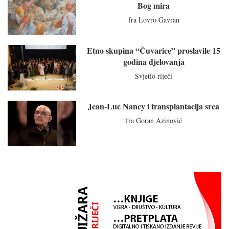
Bog mira
fra Lovro Gavran
Etno skupina “Čuvarice” proslavile 15
godina djelovanja
Svjetlo riječi
Jean-Luc Nancy i transplantacija srca
fra Goran Azinović