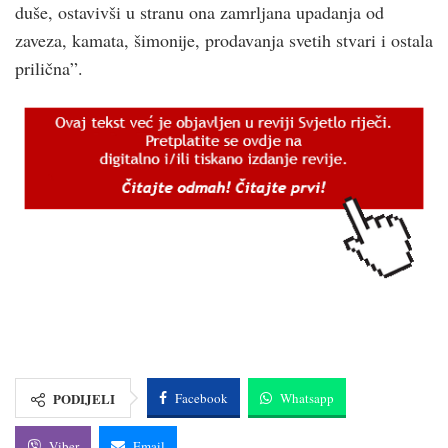
duše, ostavivši u stranu ona zamrljana upadanja od
zaveza, kamata, šimonije, prodavanja svetih stvari i ostala
prilična”.
PODIJELI
Facebook
Whatsapp
Viber
Email