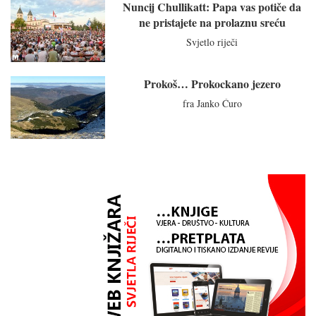
Nuncij Chullikatt: Papa vas potiče da
ne pristajete na prolaznu sreću
Svjetlo riječi
Prokoš… Prokockano jezero
fra Janko Ćuro