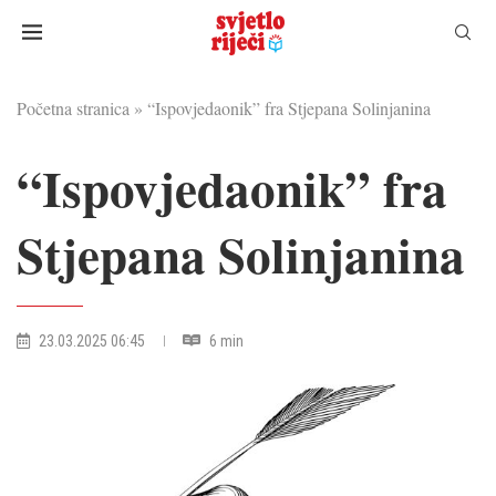
Početna stranica
»
“Ispovjedaonik” fra Stjepana Solinjanina
“Ispovjedaonik” fra
Stjepana Solinjanina
23.03.2025 06:45
6 min