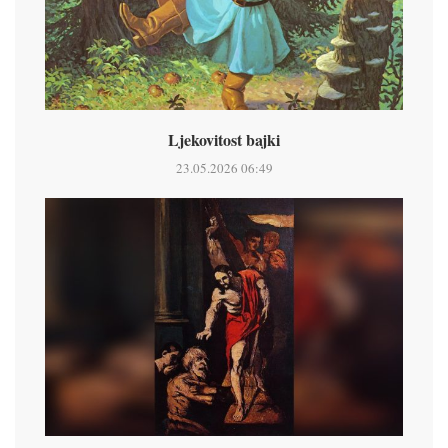
Ljekovitost bajki
23.05.2026 06:49