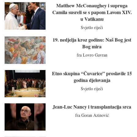
Matthew McConaughey i supruga
Camila susreli se s papom Lavom XIV.
u Vatikanu
Svjetlo riječi
19. nedjelja kroz godinu: Naš Bog jest
Bog mira
fra Lovro Gavran
Etno skupina “Čuvarice” proslavile 15
godina djelovanja
Svjetlo riječi
Jean-Luc Nancy i transplantacija srca
fra Goran Azinović