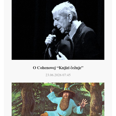
O Cohenovoj “Knjizi čežnje”
23.06.2026 07:45