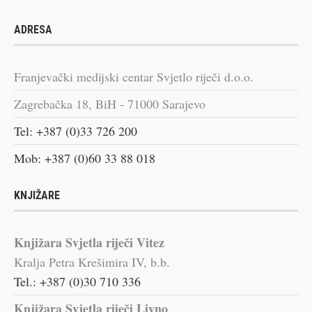
ADRESA
Franjevački medijski centar Svjetlo riječi d.o.o.
Zagrebačka 18, BiH - 71000 Sarajevo
Tel: +387 (0)33 726 200
Mob: +387 (0)60 33 88 018
KNJIŽARE
Knjižara Svjetla riječi Vitez
Kralja Petra Krešimira IV, b.b.
Tel.: +387 (0)30 710 336
Knjižara Svjetla riječi Livno