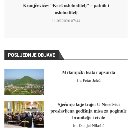
Kranjčevićev “Krist osloboditelj” – patnik i
osloboditelj
11.05.2026 07:44
POSLJEDNJE OBJAVE
Mrkonjićki teatar apsurda
fra Petar Jeleč
Sjećanje koje traje: U Neretvici
proslavljena godišnja misa za poginule
branitelje i civile
fra Danijel Nikolić