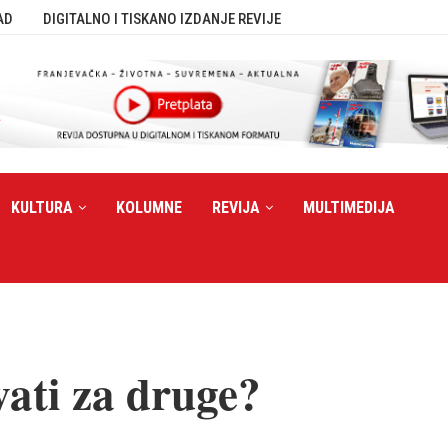
AD
DIGITALNO I TISKANO IZDANJE REVIJE
KULTURA
KOLUMNE
REVIJA
MULTIMEDIJA
ovati za druge?