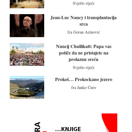
Svjetlo riječi
Jean-Luc Nancy i transplantacija
srca
fra Goran Azinović
Nuncij Chullikatt: Papa vas
potiče da ne pristajete na
prolaznu sreću
Svjetlo riječi
Prokoš… Prokockano jezero
fra Janko Ćuro