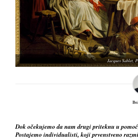
Jacques Sablet, P
Bo
Dok očekujemo da nam drugi priteknu u pomoć
Postajemo individualisti, koji prvenstveno razmi