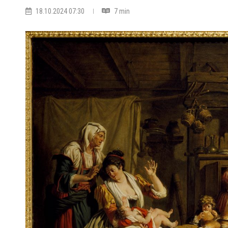
18.10.2024 07:30
7 min