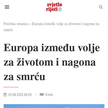
Početna stranica
»
Europa između volje za životom i nagona za
smrću
Europa između volje
za životom i nagona
za smrću
02.08.2025 06:09
8 min