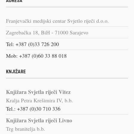
ADRESA
Franjevački medijski centar Svjetlo riječi d.o.o.
Zagrebačka 18, BiH - 71000 Sarajevo
Tel: +387 (0)33 726 200
Mob: +387 (0)60 33 88 018
KNJIŽARE
Knjižara Svjetla riječi Vitez
Kralja Petra Krešimira IV, b.b.
Tel.: +387 (0)30 710 336
Knjižara Svjetla riječi Livno
Trg branitelja b.b.