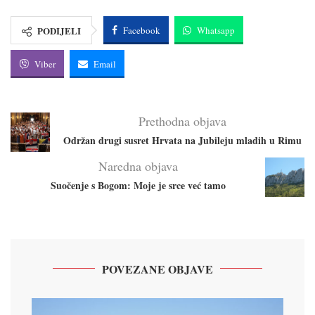
PODIJELI
Facebook
Whatsapp
Viber
Email
Prethodna objava
Održan drugi susret Hrvata na Jubileju mladih u Rimu
Naredna objava
Suočenje s Bogom: Moje je srce već tamo
POVEZANE OBJAVE