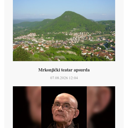
Mrkonjićki teatar apsurda
07.08.2026 12:04