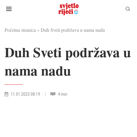
Početna stranica
»
Duh Sveti podržava u nama nadu
Duh Sveti podržava u
nama nadu
11.01.2023 08:19
4 min