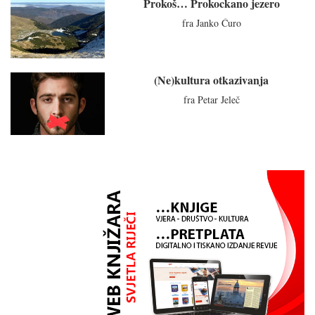
Prokoš… Prokockano jezero
fra Janko Ćuro
(Ne)kultura otkazivanja
fra Petar Jeleč