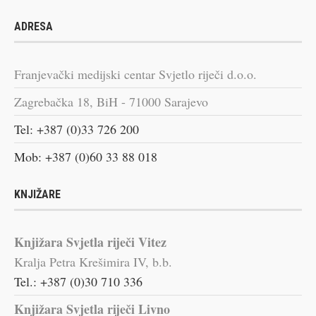
ADRESA
Franjevački medijski centar Svjetlo riječi d.o.o.
Zagrebačka 18, BiH - 71000 Sarajevo
Tel: +387 (0)33 726 200
Mob: +387 (0)60 33 88 018
KNJIŽARE
Knjižara Svjetla riječi Vitez
Kralja Petra Krešimira IV, b.b.
Tel.: +387 (0)30 710 336
Knjižara Svjetla riječi Livno