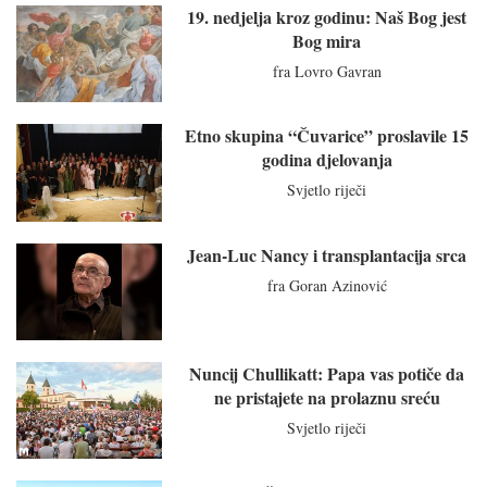
19. nedjelja kroz godinu: Naš Bog jest
Bog mira
fra Lovro Gavran
Etno skupina “Čuvarice” proslavile 15
godina djelovanja
Svjetlo riječi
Jean-Luc Nancy i transplantacija srca
fra Goran Azinović
Nuncij Chullikatt: Papa vas potiče da
ne pristajete na prolaznu sreću
Svjetlo riječi