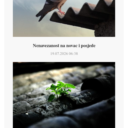
Nenavezanost na novac i posjede
19.07.2026 06:38