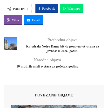
PODIJELI
Facebook
Whatsapp
Viber
Email
Prethodna objava
Katedrala Notre Dame bit će ponovno otvorena za
javnost u 2024. godini
Naredna objava
10 mudrih misli svetaca za početak godine
POVEZANE OBJAVE