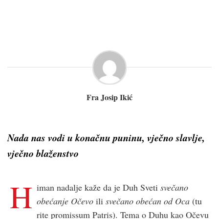
Fra Josip Ikić
Nada nas vodi u konačnu puninu, vječno slavlje,
vječno blaženstvo
H
iman nadalje kaže da je Duh Sveti
svečano
obećanje Očevo
ili
svečano obećan od Oca
(tu
rite promissum Patris). Tema o Duhu kao Očevu