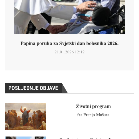
Papina poruka za Svjetski dan bolesnika 2026.
21.01.2026 12:12
POSLJEDNJE OBJAVE
Životni program
fra Franjo Mušura