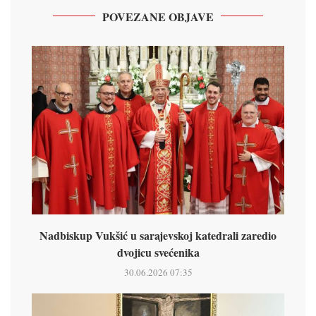
POVEZANE OBJAVE
Nadbiskup Vukšić u sarajevskoj katedrali zaredio
dvojicu svećenika
30.06.2026 07:35