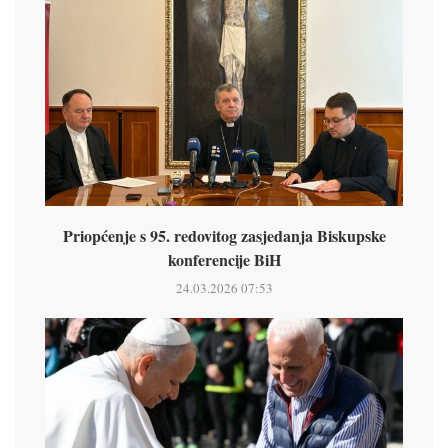
Priopćenje s 95. redovitog zasjedanja Biskupske
konferencije BiH
24.03.2026 07:53