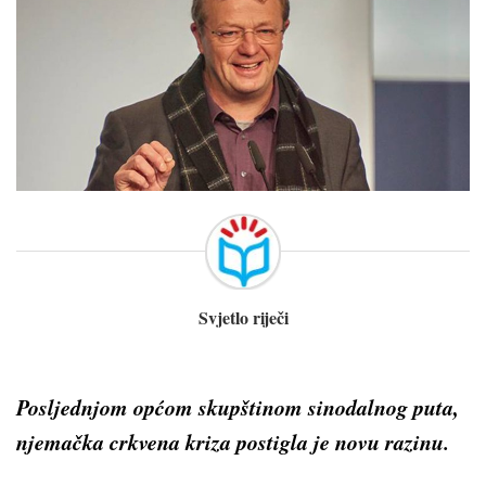
Svjetlo riječi
Posljednjom općom skupštinom sinodalnog puta,
njemačka crkvena kriza postigla je novu razinu.