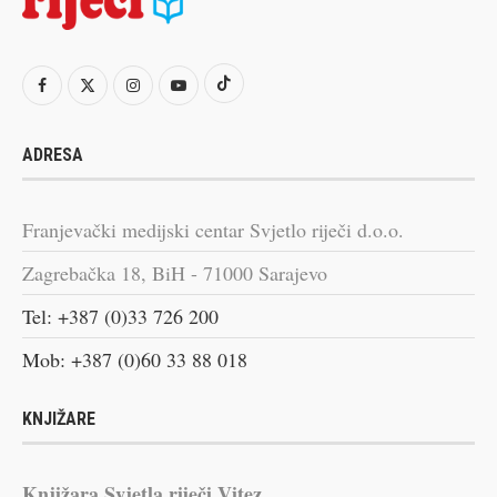
ADRESA
Franjevački medijski centar Svjetlo riječi d.o.o.
Zagrebačka 18, BiH - 71000 Sarajevo
Tel: +387 (0)33 726 200
Mob: +387 (0)60 33 88 018
KNJIŽARE
Knjižara Svjetla riječi Vitez