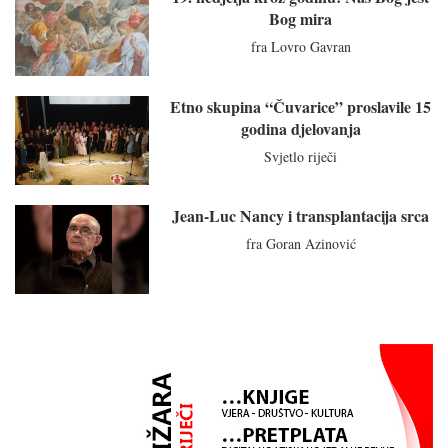
Bog mira
fra Lovro Gavran
Etno skupina “Čuvarice” proslavile 15
godina djelovanja
Svjetlo riječi
Jean-Luc Nancy i transplantacija srca
fra Goran Azinović