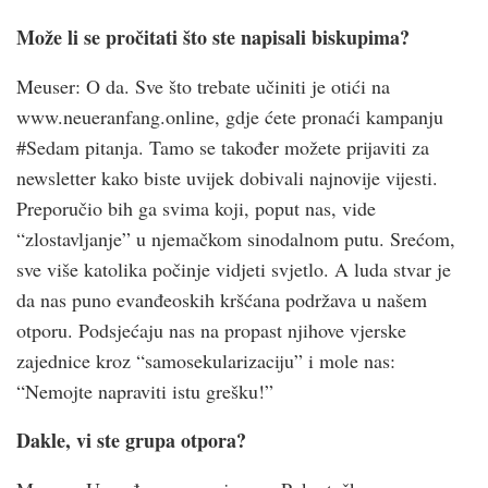
Može li se pročitati što ste napisali biskupima?
Meuser: O da. Sve što trebate učiniti je otići na
www.neueranfang.online, gdje ćete pronaći kampanju
#Sedam pitanja. Tamo se također možete prijaviti za
newsletter kako biste uvijek dobivali najnovije vijesti.
Preporučio bih ga svima koji, poput nas, vide
“zlostavljanje” u njemačkom sinodalnom putu. Srećom,
sve više katolika počinje vidjeti svjetlo. A luda stvar je
da nas puno evanđeoskih kršćana podržava u našem
otporu. Podsjećaju nas na propast njihove vjerske
zajednice kroz “samosekularizaciju” i mole nas:
“Nemojte napraviti istu grešku!”
Dakle, vi ste grupa otpora?