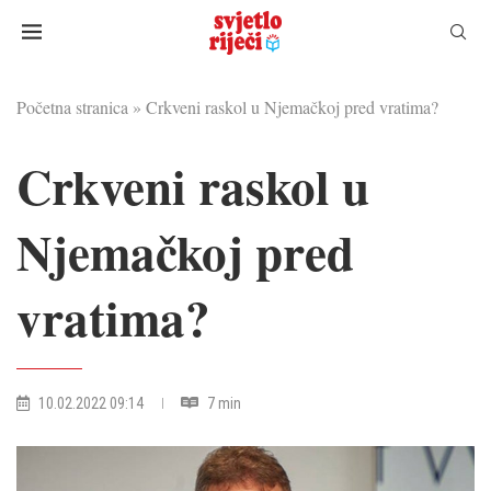
Početna stranica
»
Crkveni raskol u Njemačkoj pred vratima?
Crkveni raskol u
Njemačkoj pred
vratima?
10.02.2022 09:14
7 min