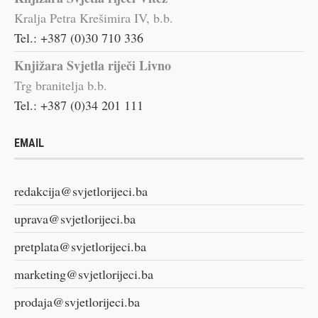
Kralja Petra Krešimira IV, b.b.
Tel.: +387 (0)30 710 336
Knjižara Svjetla riječi Livno
Trg branitelja b.b.
Tel.: +387 (0)34 201 111
EMAIL
redakcija@svjetlorijeci.ba
uprava@svjetlorijeci.ba
pretplata@svjetlorijeci.ba
marketing@svjetlorijeci.ba
prodaja@svjetlorijeci.ba