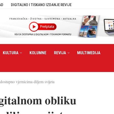
AD
DIGITALNO I TISKANO IZDANJE REVIJE
KULTURA
KOLUMNE
REVIJA
MULTIMEDIJA
dostupno vjernicima diljem svijeta
igitalnom obliku