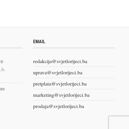
EMAIL
ez
redakcija@svjetlorijeci.ba
.b.
uprava@svjetlorijeci.ba
pretplata@svjetlorijeci.ba
vno
marketing@svjetlorijeci.ba
prodaja@svjetlorijeci.ba