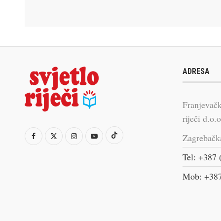
ADRESA
Franjevačk
riječi d.o.o
Zagrebačk
Tel: +387 
Mob: +387