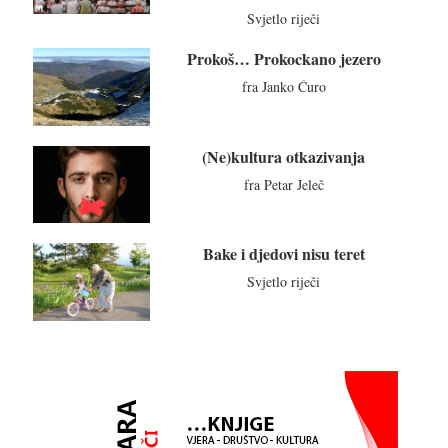
Svjetlo riječi
Prokoš… Prokockano jezero
fra Janko Ćuro
(Ne)kultura otkazivanja
fra Petar Jeleč
Bake i djedovi nisu teret
Svjetlo riječi