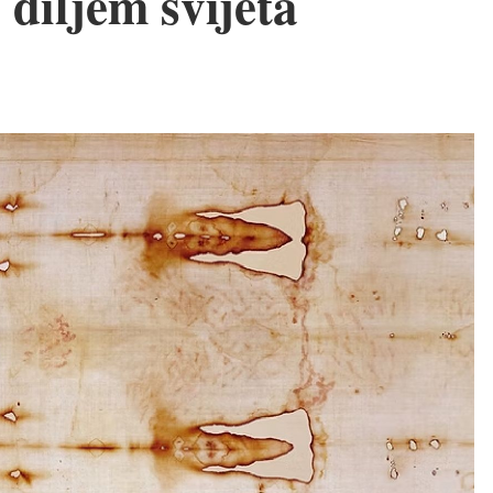
diljem svijeta