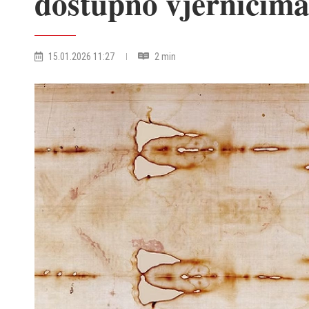
dostupno vjernicima 
15.01.2026 11:27
2 min