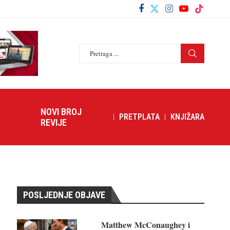
NOVI BROJ
PRETPLATA
KNJIŽARA
REVIJE
POSLJEDNJE OBJAVE
Matthew McConaughey i