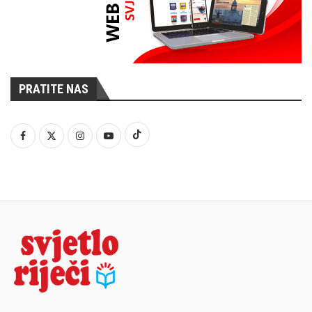
PRATITE NAS