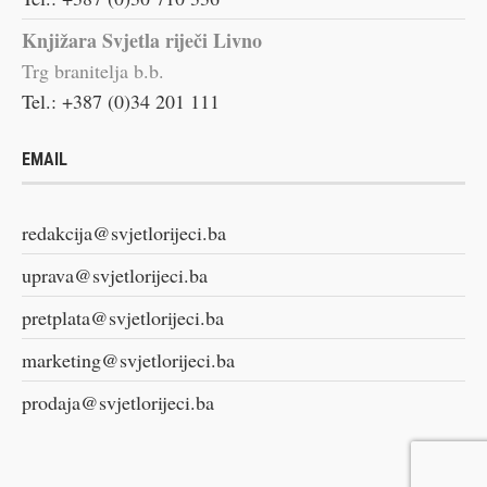
Knjižara Svjetla riječi Livno
Trg branitelja b.b.
Tel.: +387 (0)34 201 111
EMAIL
redakcija@svjetlorijeci.ba
uprava@svjetlorijeci.ba
pretplata@svjetlorijeci.ba
marketing@svjetlorijeci.ba
prodaja@svjetlorijeci.ba