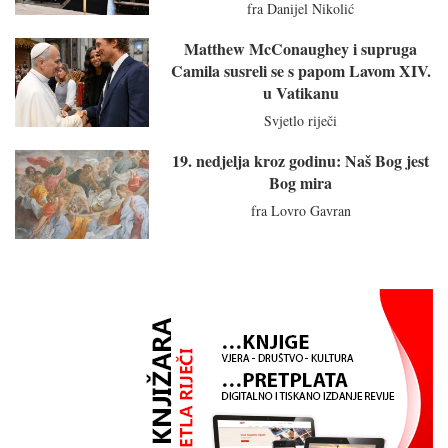
fra Danijel Nikolić
Matthew McConaughey i supruga
Camila susreli se s papom Lavom XIV.
u Vatikanu
Svjetlo riječi
19. nedjelja kroz godinu: Naš Bog jest
Bog mira
fra Lovro Gavran