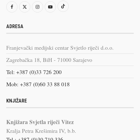
ADRESA
Franjevački medijski centar Svjetlo riječi d.o.o.
Zagrebačka 18, BiH - 71000 Sarajevo
Tel: +387 (0)33 726 200
Mob: +387 (0)60 33 88 018
KNJIŽARE
Knjižara Svjetla riječi Vitez
Kralja Petra Krešimira IV, b.b.
Tel.: +387 (0)30 710 336