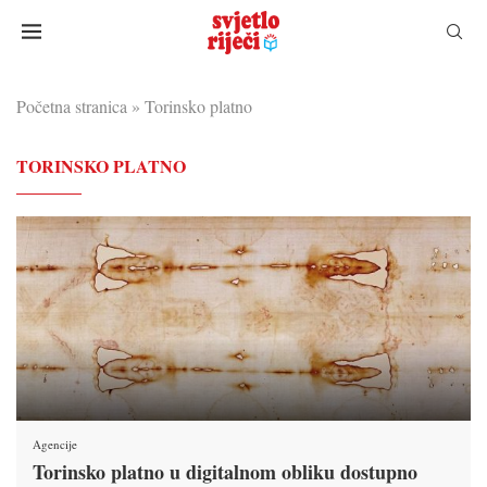
Početna stranica
»
Torinsko platno
TORINSKO PLATNO
Agencije
Torinsko platno u digitalnom obliku dostupno