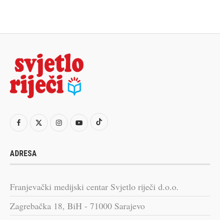
ADRESA
Franjevački medijski centar Svjetlo riječi d.o.o.
Zagrebačka 18, BiH - 71000 Sarajevo