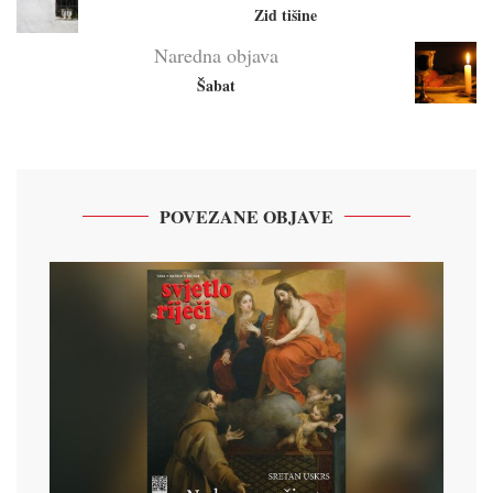
Zid tišine
Naredna objava
Šabat
POVEZANE OBJAVE