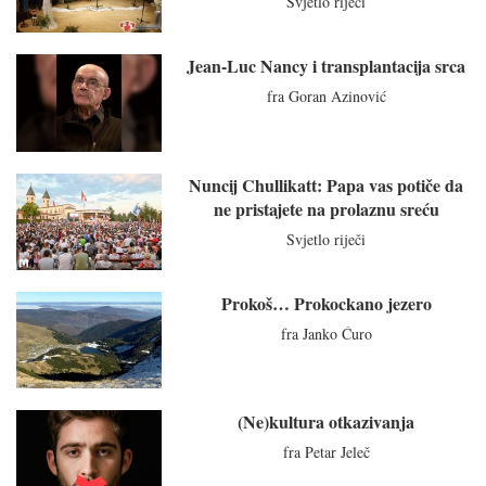
Svjetlo riječi
Jean-Luc Nancy i transplantacija srca
fra Goran Azinović
Nuncij Chullikatt: Papa vas potiče da
ne pristajete na prolaznu sreću
Svjetlo riječi
Prokoš… Prokockano jezero
fra Janko Ćuro
(Ne)kultura otkazivanja
fra Petar Jeleč