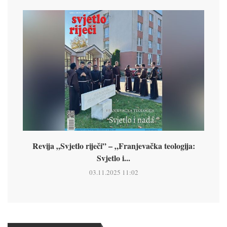
Revija „Svjetlo riječi” – „Franjevačka teologija:
Svjetlo i...
03.11.2025 11:02