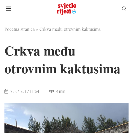
Početna stranica
»
Crkva među otrovnim kaktusima
Crkva među
otrovnim kaktusima
25.04.2017 11:54
4 min