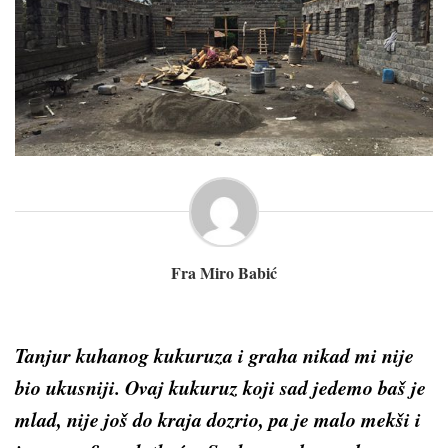
Fra Miro Babić
Tanjur kuhanog kukuruza i graha nikad mi nije
bio ukusniji. Ovaj kukuruz koji sad jedemo baš je
mlad, nije još do kraja dozrio, pa je malo mekši i