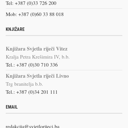
Tel: +387 (0)33 726 200
Mob: +387 (0)60 33 88 018
KNJIŽARE
Knjižara Svjetla riječi Vitez
Kralja Petra Krešimira IV, b.b.
Tel.: +387 (0)30 710 336
Knjižara Svjetla riječi Livno
Trg branitelja b.b.
Tel.: +387 (0)34 201 111
EMAIL
redakcija@svjetlorijeci.ba