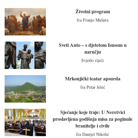
Životni program
fra Franjo Mušura
Sveti Anto – s djetetom Isusom u
naručju
Svjetlo riječi
Mrkonjićki teatar apsurda
fra Petar Jeleč
Sjećanje koje traje: U Neretvici
proslavljena godišnja misa za poginule
branitelje i civile
fra Danijel Nikolić