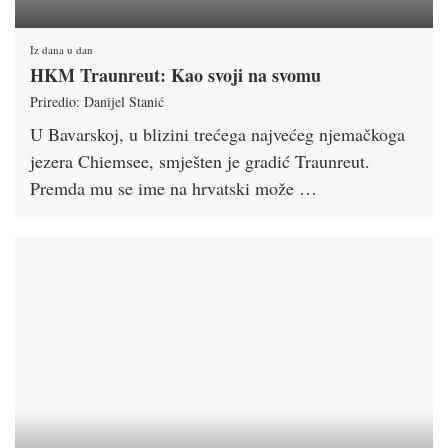
Iz dana u dan
HKM Traunreut: Kao svoji na svomu
Priredio: Danijel Stanić
U Bavarskoj, u blizini trećega najvećeg njemačkoga
jezera Chiemsee, smješten je gradić Traunreut.
Premda mu se ime na hrvatski može …