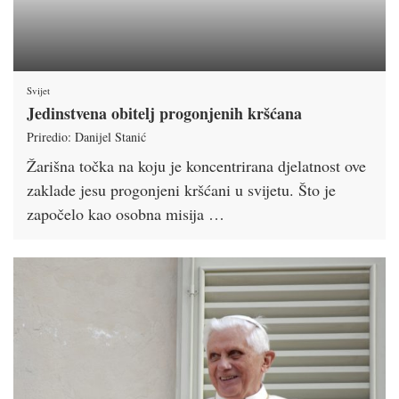
Svijet
Jedinstvena obitelj progonjenih kršćana
Priredio: Danijel Stanić
Žarišna točka na koju je koncentrirana djelatnost ove
zaklade jesu progonjeni kršćani u svijetu. Što je
započelo kao osobna misija …