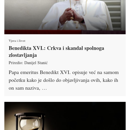
Vjera i život
Benedikta XVI.: Crkva i skandal spolnoga
zlostavljanja
Priredio: Danijel Stanić
Papa emeritus Benedikt XVI. opisuje već na samom
početku kako je došlo do objavljivanja ovih, kako ih
on sam naziva, …