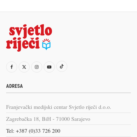
ADRESA
Franjevački medijski centar Svjetlo riječi d.o.o.
Zagrebačka 18, BiH - 71000 Sarajevo
Tel: +387 (0)33 726 200