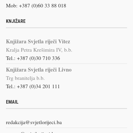
Mob: +387 (0)60 33 88 018
KNJIŽARE
Knjižara Svjetla riječi Vitez
Kralja Petra Krešimira IV, b.b.
Tel.: +387 (0)30 710 336
Knjižara Svjetla riječi Livno
Trg branitelja b.b.
Tel.: +387 (0)34 201 111
EMAIL
redakcija@svjetlorijeci.ba