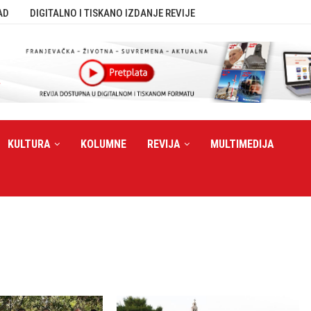
AD
DIGITALNO I TISKANO IZDANJE REVIJE
KULTURA
KOLUMNE
REVIJA
MULTIMEDIJA