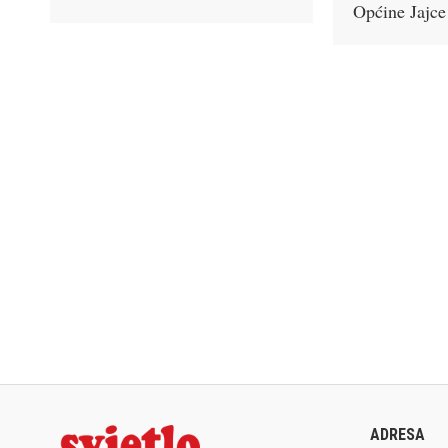
Općine Jajc
ADRESA