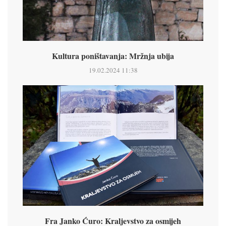
Kultura poništavanja: Mržnja ubija
19.02.2024 11:38
Fra Janko Ćuro: Kraljevstvo za osmijeh