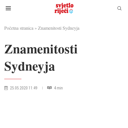
Početna stranica
»
Znamenitosti Sydneyja
Znamenitosti
Sydneyja
25.05.2020 11:49
4 min