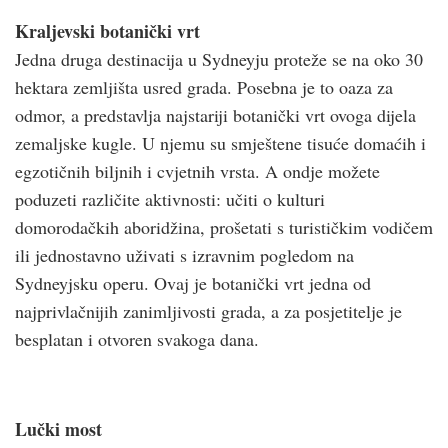
Kraljevski botanički vrt
Jedna druga destinacija u Sydneyju proteže se na oko 30
hektara zemljišta usred grada. Posebna je to oaza za
odmor, a predstavlja najstariji botanički vrt ovoga dijela
zemaljske kugle. U njemu su smještene tisuće domaćih i
egzotičnih biljnih i cvjetnih vrsta. A ondje možete
poduzeti različite aktivnosti: učiti o kulturi
domorodačkih aboridžina, prošetati s turističkim vodičem
ili jednostavno uživati s izravnim pogledom na
Sydneyjsku operu. Ovaj je botanički vrt jedna od
najprivlačnijih zanimljivosti grada, a za posjetitelje je
besplatan i otvoren svakoga dana.
Lučki most