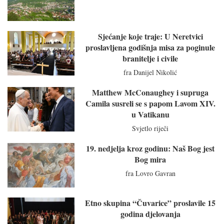
Sjećanje koje traje: U Neretvici
proslavljena godišnja misa za poginule
branitelje i civile
fra Danijel Nikolić
Matthew McConaughey i supruga
Camila susreli se s papom Lavom XIV.
u Vatikanu
Svjetlo riječi
19. nedjelja kroz godinu: Naš Bog jest
Bog mira
fra Lovro Gavran
Etno skupina “Čuvarice” proslavile 15
godina djelovanja