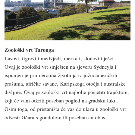
Zoološki vrt Taronga
Lavovi, tigrovi i medvjedi, merkati, slonovi i ješci…
Ovaj je zoološki vrt smješten na sjeveru Sydneyja i
ispunjen je primjercima životinja iz južnoameričkih
prašuma, afričke savane, Karipskoga otočja i australske
divljine. Ovaj je zoološki vrt najbolje posjetiti trajektom,
koji će vam otkriti poseban pogled na gradsku luku.
Osim toga, od pristaništa će vas do ulaza u zoološki vrt
odvesti žičara s gondolom ili poseban autobus.