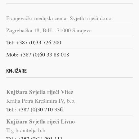
Franjevački medijski centar Svjetlo riječi d.o.o.
Zagrebačka 18, BiH - 71000 Sarajevo
Tel: +387 (0)33 726 200
Mob: +387 (0)60 33 88 018
KNJIŽARE
Knjižara Svjetla riječi Vitez
Kralja Petra Krešimira IV, b.b.
Tel.: +387 (0)30 710 336
Knjižara Svjetla riječi Livno
Trg branitelja b.b.
Tel.: +387 (0)34 201 111