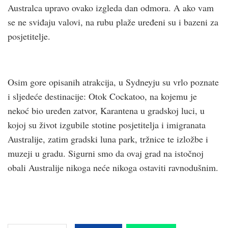
Australca upravo ovako izgleda dan odmora. A ako vam
se ne sviđaju valovi, na rubu plaže uređeni su i bazeni za
posjetitelje.
Osim gore opisanih atrakcija, u Sydneyju su vrlo poznate
i sljedeće destinacije: Otok Cockatoo, na kojemu je
nekoć bio uređen zatvor, Karantena u gradskoj luci, u
kojoj su život izgubile stotine posjetitelja i imigranata
Australije, zatim gradski luna park, tržnice te izložbe i
muzeji u gradu. Sigurni smo da ovaj grad na istočnoj
obali Australije nikoga neće nikoga ostaviti ravnodušnim.