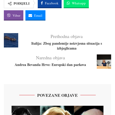
PODIJELI
Facebook
Whatsapp
Viber
Email
Prethodna objava
Italija: Zbog pandemije neizvjesna situacija s
izbjeglicama
Naredna objava
Andrea Bevanda Hrvo: Europski dan parkova
POVEZANE OBJAVE