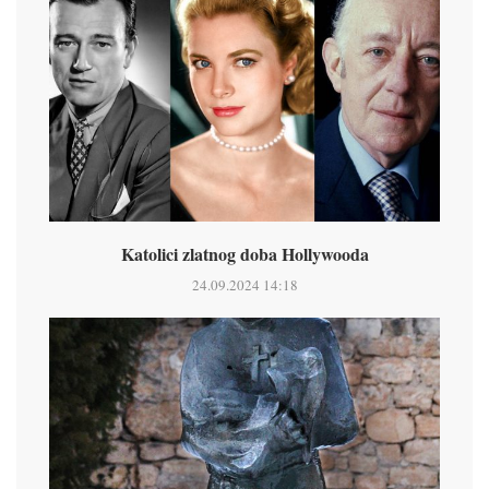
Katolici zlatnog doba Hollywooda
24.09.2024 14:18