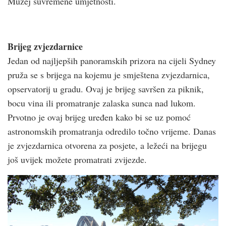
Muzej suvremene umjetnosti.
Brijeg zvjezdarnice
Jedan od najljepših panoramskih prizora na cijeli Sydney
pruža se s brijega na kojemu je smještena zvjezdarnica,
opservatorij u gradu. Ovaj je brijeg savršen za piknik,
bocu vina ili promatranje zalaska sunca nad lukom.
Prvotno je ovaj brijeg uređen kako bi se uz pomoć
astronomskih promatranja odredilo točno vrijeme. Danas
je zvjezdarnica otvorena za posjete, a ležeći na brijegu
još uvijek možete promatrati zvijezde.