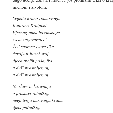
imenom i životom.
Svijetla kruno roda svoga,
Katarino Kraljice!
Vjernog puka bosanskoga
sveta zagovornice!
Živi spomen tvoga lika
čuvaju u Bosni svoj
djeca tvojih podanika
u duši prastoljetnoj,
u duši prastoljetnoj.
Ne slave te kazivanja
o proslavi ratničkoj,
nego tvoja darivanja kruha
djeci patničkoj.