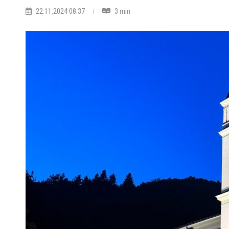
22.11.2024 08:37
3 min