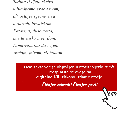
Tuđina ti tijelo skriva
u hladnome grobu tvom,
al’ ostaješ vječno živa
u narodu hrvatskom.
Katarino, dušo sveta,
naš te žarko moli dom;
Domovina daj da cvjeta
srećom, mirom, slobodom.