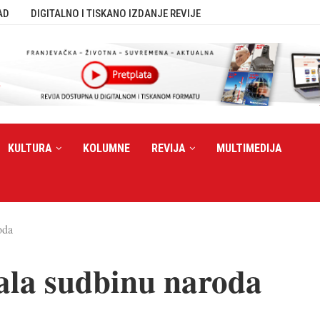
AD
DIGITALNO I TISKANO IZDANJE REVIJE
KULTURA
KOLUMNE
REVIJA
MULTIMEDIJA
oda
vala sudbinu naroda