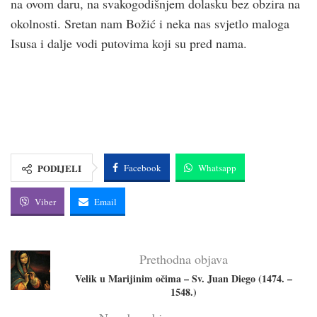
na ovom daru, na svakogodišnjem dolasku bez obzira na
okolnosti. Sretan nam Božić i neka nas svjetlo maloga
Isusa i dalje vodi putovima koji su pred nama.
PODIJELI
Facebook
Whatsapp
Viber
Email
Prethodna objava
Velik u Marijinim očima – Sv. Juan Diego (1474. –
1548.)