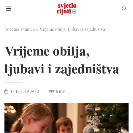
Početna stranica
»
Vrijeme obilja, ljubavi i zajedništva
Vrijeme obilja,
ljubavi i zajedništva
12.12.2019 09:13
6 min