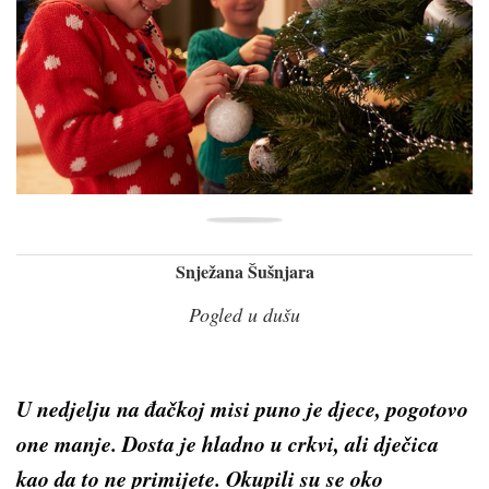
Snježana Šušnjara
Pogled u dušu
U nedjelju na đačkoj misi puno je djece, pogotovo
one manje. Dosta je hladno u crkvi, ali dječica
kao da to ne primijete. Okupili su se oko