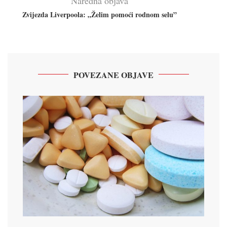
Naredna objava
Zvijezda Liverpoola: „Želim pomoći rodnom selu”
POVEZANE OBJAVE