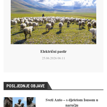
Električni pastir
25.06.2026 06:11
POSLJEDNJE OBJAVE
Sveti Anto – s djetetom Isusom u
naručju