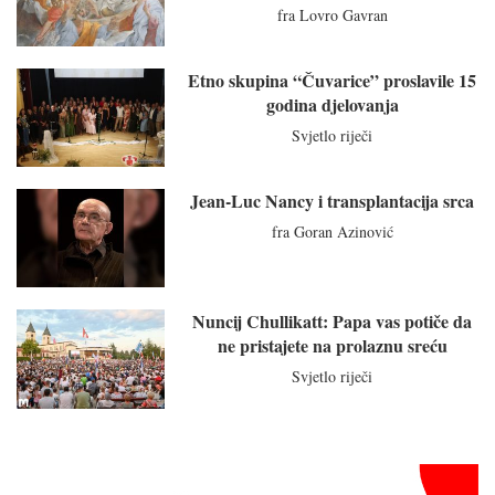
fra Lovro Gavran
Etno skupina “Čuvarice” proslavile 15
godina djelovanja
Svjetlo riječi
Jean-Luc Nancy i transplantacija srca
fra Goran Azinović
Nuncij Chullikatt: Papa vas potiče da
ne pristajete na prolaznu sreću
Svjetlo riječi