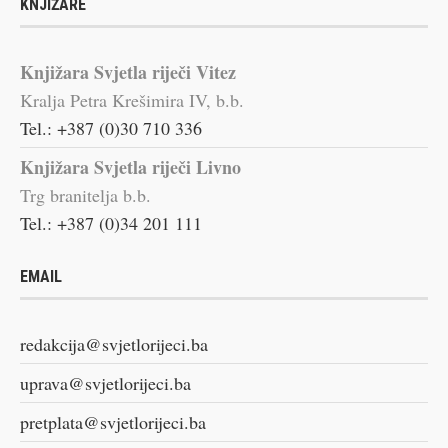
KNJIŽARE
Knjižara Svjetla riječi Vitez
Kralja Petra Krešimira IV, b.b.
Tel.: +387 (0)30 710 336
Knjižara Svjetla riječi Livno
Trg branitelja b.b.
Tel.: +387 (0)34 201 111
EMAIL
redakcija@svjetlorijeci.ba
uprava@svjetlorijeci.ba
pretplata@svjetlorijeci.ba