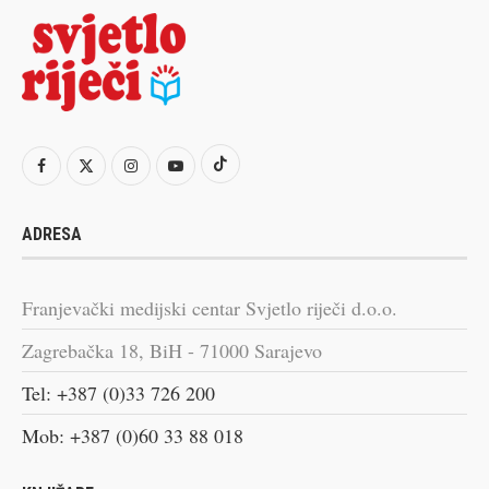
ADRESA
Franjevački medijski centar Svjetlo riječi d.o.o.
Zagrebačka 18, BiH - 71000 Sarajevo
Tel: +387 (0)33 726 200
Mob: +387 (0)60 33 88 018