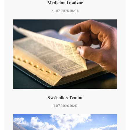
Medicina i nadzor
21.07.2026 08:10
Svećenik s Temua
13.07.2026 08:01