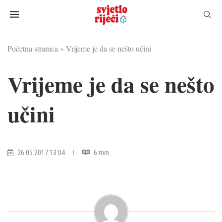
Početna stranica
»
Vrijeme je da se nešto učini
Vrijeme je da se nešto
učini
26.05.2017 13:04
6 min