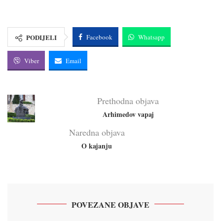
PODIJELI
Facebook
Whatsapp
Viber
Email
Prethodna objava
Arhimedov vapaj
Naredna objava
O kajanju
POVEZANE OBJAVE