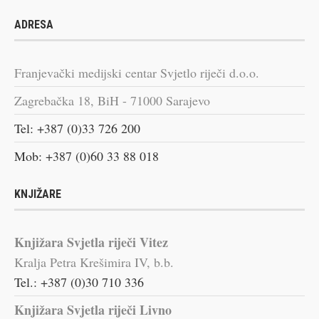
ADRESA
Franjevački medijski centar Svjetlo riječi d.o.o.
Zagrebačka 18, BiH - 71000 Sarajevo
Tel: +387 (0)33 726 200
Mob: +387 (0)60 33 88 018
KNJIŽARE
Knjižara Svjetla riječi Vitez
Kralja Petra Krešimira IV, b.b.
Tel.: +387 (0)30 710 336
Knjižara Svjetla riječi Livno