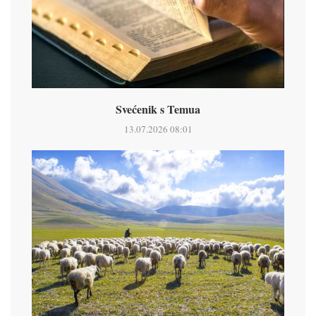
Svećenik s Temua
13.07.2026 08:01