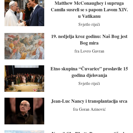
Matthew McConaughey i supruga
Camila susreli se s papom Lavom XIV.
u Vatikanu
Svjetlo riječi
19. nedjelja kroz godinu: Naš Bog jest
Bog mira
fra Lovro Gavran
Etno skupina “Čuvarice” proslavile 15
godina djelovanja
Svjetlo riječi
Jean-Luc Nancy i transplantacija srca
fra Goran Azinović