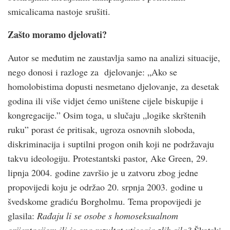
smicalicama nastoje srušiti.
Zašto moramo djelovati?
Autor se međutim ne zaustavlja samo na analizi situacije,
nego donosi i razloge za djelovanje: „Ako se
homolobistima dopusti nesmetano djelovanje, za desetak
godina ili više vidjet ćemo uništene cijele biskupije i
kongregacije.” Osim toga, u slučaju „logike skrštenih
ruku” porast će pritisak, ugroza osnovnih sloboda,
diskriminacija i suptilni progon onih koji ne podržavaju
takvu ideologiju. Protestantski pastor, Ake Green, 29.
lipnja 2004. godine završio je u zatvoru zbog jedne
propovijedi koju je održao 20. srpnja 2003. godine u
švedskome gradiću Borgholmu. Tema propovijedi je
glasila:
Rađaju li se osobe s homoseksualnom
orijentacijom ili je ona rezultat utjecaja zlih sila?
Škotski