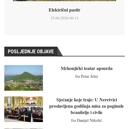
Električni pastir
25.06.2026 06:11
POSLJEDNJE OBJAVE
Mrkonjićki teatar apsurda
fra Petar Jeleč
Sjećanje koje traje: U Neretvici
proslavljena godišnja misa za poginule
branitelje i civile
fra Danijel Nikolić