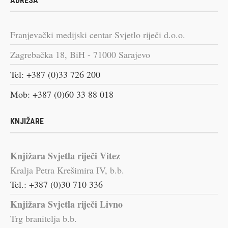
ADRESA
Franjevački medijski centar Svjetlo riječi d.o.o.
Zagrebačka 18, BiH - 71000 Sarajevo
Tel: +387 (0)33 726 200
Mob: +387 (0)60 33 88 018
KNJIŽARE
Knjižara Svjetla riječi Vitez
Kralja Petra Krešimira IV, b.b.
Tel.: +387 (0)30 710 336
Knjižara Svjetla riječi Livno
Trg branitelja b.b.