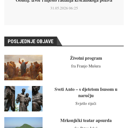
31.05.2026 06:25
POSLJEDNJE OBJAVE
Životni program
fra Franjo Mušura
Sveti Anto – s djetetom Isusom u
naručju
Svjetlo riječi
Mrkonjićki teatar apsurda