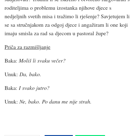
roditeljima o problemu izostanka njihove djece s
nedjeljnih svetih misa i tražimo li rješenje? Savjetujem li
se sa stručnjakom za odgoj djece i angažiram li one koji
imaju smisla za rad sa djecom u pastoral župe?
Priča za razmišljanje
Baka:
Moliš li svaku večer?
Unuk:
Da, bako.
Baka:
I svako jutro?
Unuk:
Ne, bako. Po danu me nije strah.