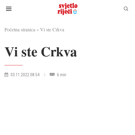
Početna stranica
»
Vi ste Crkva
Vi ste Crkva
03.11.2022 08:54
6 min