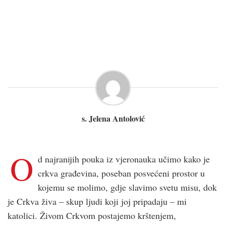
s. Jelena Antolović
O
d najranijih pouka iz vjeronauka učimo kako je
crkva građevina, poseban posvećeni prostor u
kojemu se molimo, gdje slavimo svetu misu, dok
je Crkva živa – skup ljudi koji joj pripadaju – mi
katolici. Živom Crkvom postajemo krštenjem,