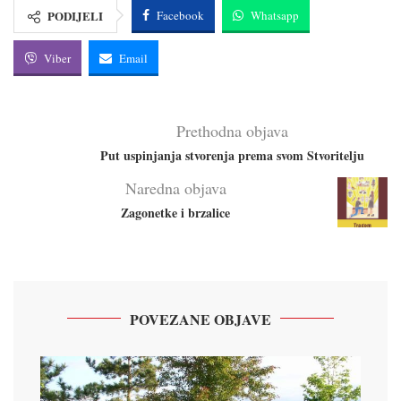
PODIJELI
Facebook
Whatsapp
Viber
Email
Prethodna objava
Put uspinjanja stvorenja prema svom Stvoritelju
Naredna objava
Zagonetke i brzalice
POVEZANE OBJAVE