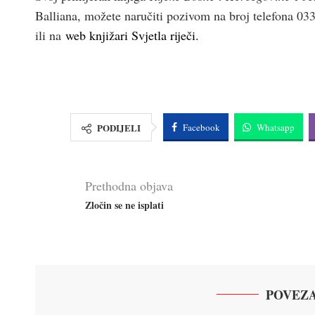
Balliana, možete naručiti pozivom na broj telefona 0
ili na
web knjižari Svjetla riječi
.
PODIJELI
Facebook
Whatsapp
Prethodna objava
Zločin se ne isplati
POVEZA