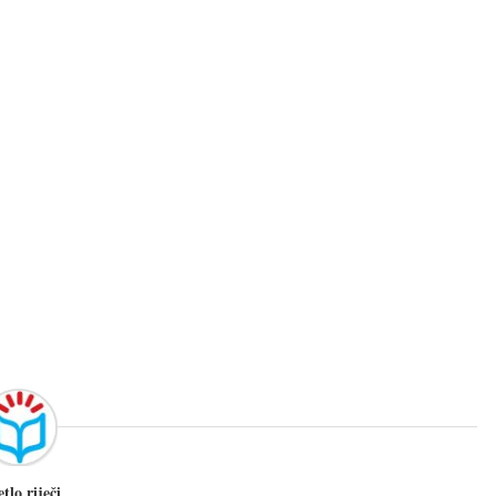
etlo riječi