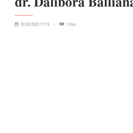
dr. Dalibora Ballian
02.03.2023 11:13
1 min