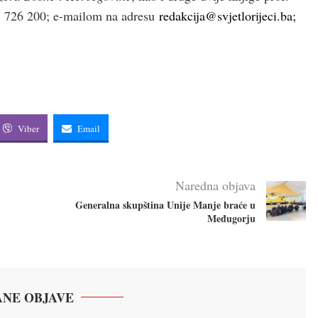
33 726 200; e-mailom na adresu
redakcija@svjetlorijeci.ba
;
Viber
Email
Naredna objava
Generalna skupština Unije Manje braće u
Međugorju
NE OBJAVE