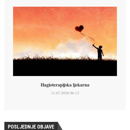
Hagioterapijska ljekarna
11.07.2026 06:12
POSLJEDNJE OBJAVE