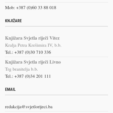
Mob: +387 (0)60 33 88 018
KNJIŽARE
Knjižara Svjetla riječi Vitez
Kralja Petra Krešimira IV, b.b.
Tel.: +387 (0)30 710 336
Knjižara Svjetla riječi Livno
Trg branitelja b.b.
Tel.: +387 (0)34 201 111
EMAIL
redakcija@svjetlorijeci.ba