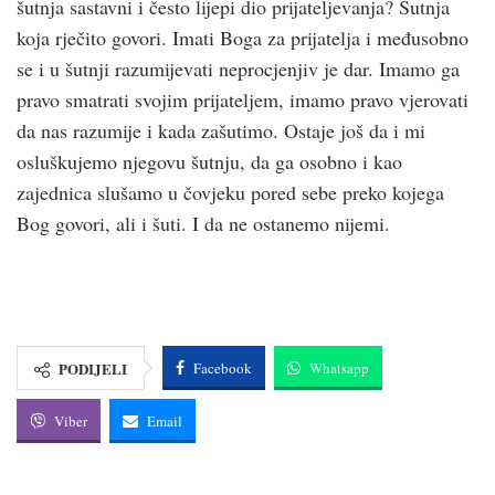
šutnja sastavni i često lijepi dio prijateljevanja? Šutnja
koja rječito govori. Imati Boga za prijatelja i međusobno
se i u šutnji razumijevati neprocjenjiv je dar. Imamo ga
pravo smatrati svojim prijateljem, imamo pravo vjerovati
da nas razumije i kada zašutimo. Ostaje još da i mi
osluškujemo njegovu šutnju, da ga osobno i kao
zajednica slušamo u čovjeku pored sebe preko kojega
Bog govori, ali i šuti. I da ne ostanemo nijemi.
PODIJELI
Facebook
Whatsapp
Viber
Email