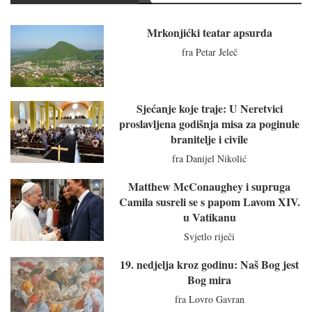
Mrkonjićki teatar apsurda
fra Petar Jeleč
Sjećanje koje traje: U Neretvici
proslavljena godišnja misa za poginule
branitelje i civile
fra Danijel Nikolić
Matthew McConaughey i supruga
Camila susreli se s papom Lavom XIV.
u Vatikanu
Svjetlo riječi
19. nedjelja kroz godinu: Naš Bog jest
Bog mira
fra Lovro Gavran