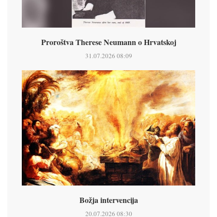
Proroštva Therese Neumann o Hrvatskoj
31.07.2026 08:09
Božja intervencija
20.07.2026 08:30