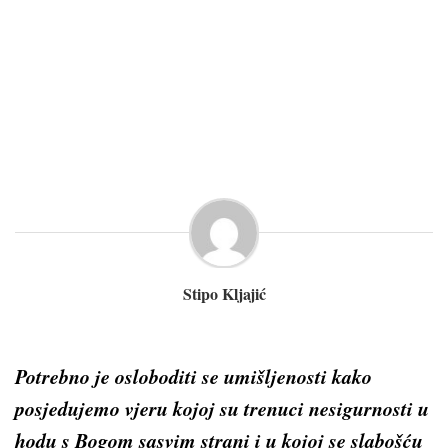
Stipo Kljajić
Potrebno je osloboditi se umišljenosti kako
posjedujemo vjeru kojoj su trenuci nesigurnosti u
hodu s Bogom sasvim strani i u kojoj se slabošću