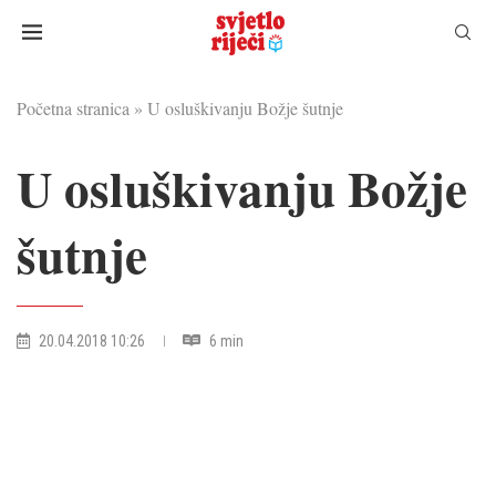
Početna stranica
»
U osluškivanju Božje šutnje
U osluškivanju Božje
šutnje
20.04.2018 10:26
6 min