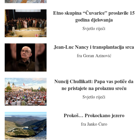
Etno skupina “Čuvarice” proslavile 15
godina djelovanja
Svjetlo riječi
Jean-Luc Nancy i transplantacija srca
fra Goran Azinović
Nuncij Chullikatt: Papa vas potiče da
ne pristajete na prolaznu sreću
Svjetlo riječi
Prokoš… Prokockano jezero
fra Janko Ćuro