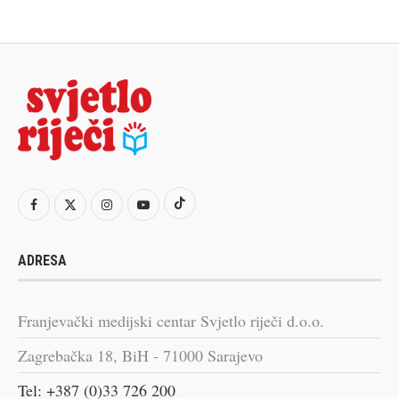
ADRESA
Franjevački medijski centar Svjetlo riječi d.o.o.
Zagrebačka 18, BiH - 71000 Sarajevo
Tel: +387 (0)33 726 200